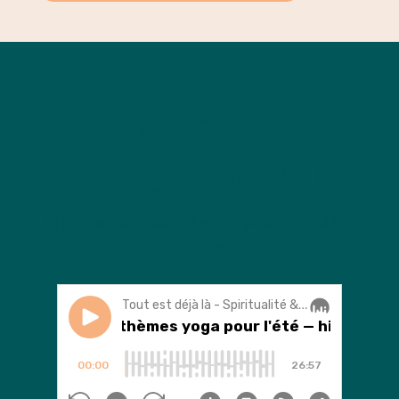
Podcast
'Tout est déjà là'
l
e podcast qui inspire et accompagne les guides
de yoga.