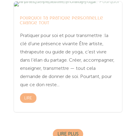
Entreprenariat
Spiritualité
Yoga
Pourquoi ta pratique personnelle
change tout
Pratiquer pour soi et pour transmettre :la
clé d’une présence vivante Être artiste,
thérapeute ou guide de yoga, c’est vivre
dans l’élan du partage. Créer, accompagner,
enseigner, transmettre — tout cela
demande de donner de soi. Pourtant, pour
que ce don reste...
LIRE
LIRE PLUS