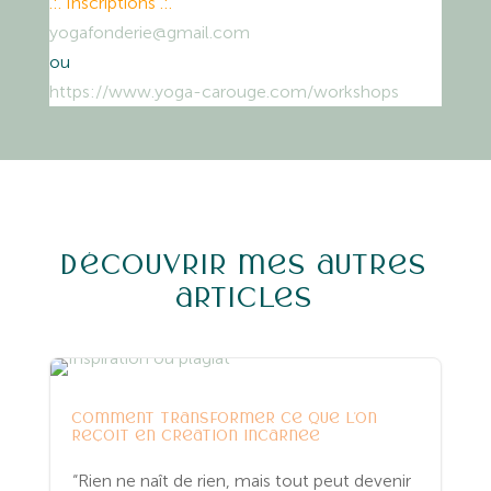
.:. Inscriptions .:.
yogafonderie@gmail.com
ou
https://www.yoga-carouge.com/workshops
Découvrir mes autres
articles
Entreprenariat
Yoga
comment transformer ce que l’on
reçoit en création incarnée
“Rien ne naît de rien, mais tout peut devenir