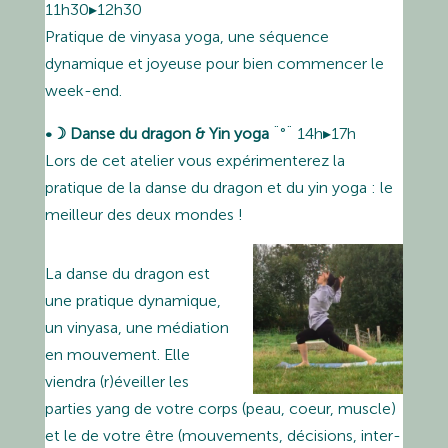
11h30▸12h30
Pratique de vinyasa yoga, une séquence
dynamique et joyeuse pour bien commencer le
week-end.
•☽
Danse du dragon & Yin yoga
¨°¨ 14h▸17h
Lors de cet atelier vous expérimenterez la
pratique de la danse du dragon et du yin yoga : le
meilleur des deux mondes !
La danse du dragon est
une pratique dynamique,
un vinyasa, une médiation
en mouvement. Elle
viendra (r)éveiller les
parties yang de votre corps (peau, coeur, muscle)
et le de votre être (mouvements, décisions, inter-