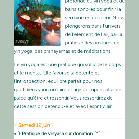
profonde du yin yoga et de
bains sonores pour finir la
semaine en douceur. Nous
plongerons dans l’univers
de l’élément de l’air, par la
pratique des postures de
yin yoga, des pranayamas et de méditations.
Le yin yoga est une pratique qui sollicite le corps
et le mental. Elle favorise la détente et
l’introspection, équilibre parfait pour nos
quotidiens yang où faire et agir occupent plus de
place qu’être et ressentir. Vous ressortirez de
cette session détendu•e et avec l’esprit clair.
∵ Samedi 12 juin ∵
•☽ Pratique de vinyasa sur donation
¨°¨