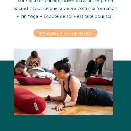
soi ? Si tu es curieux, ouverts d’esprit et pret à
accueillir tout ce que la vie a à t’offrir, la formation
« Yin Yoga – Ecoute de soi » est faite pour toi !
M'INSCRIRE À LA FORMATION