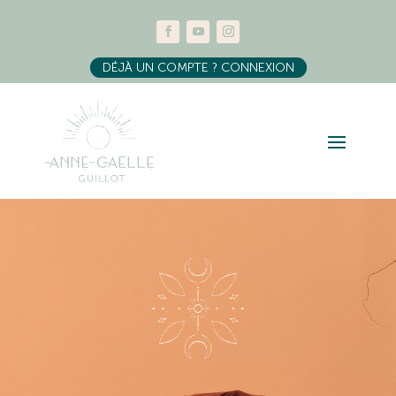
DÉJÀ UN COMPTE ? CONNEXION