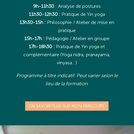
9h-11h30
: Analyse de postures
11h30-12h30 :
Pratique de Yin yoga
13h30-15h :
Philosophie / Atelier de mise en
pratique
15h-17h :
Pédagogie / Atelier en groupe
17h
-18h30 :
Pratique de Yin yoga et
complémentaire (Yoga nidra, pranayama,
vinyasa…)
Programme à titre indicatif. Peut varier selon le
lieu de la formation.
EN SAVOIR PLUS SUR MON PARCOURS