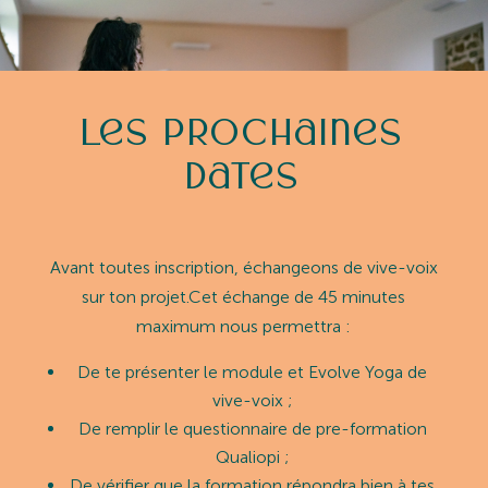
Les prochaines
dates
Avant toutes inscription, échangeons de vive-voix
sur ton projet.Cet échange de 45 minutes
maximum nous permettra :
De te présenter le module et Evolve Yoga de
vive-voix ;
De remplir le questionnaire de pre-formation
Qualiopi ;
De vérifier que la formation répondra bien à tes