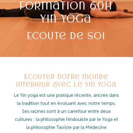
Formation 60h
Yin Yoga
Ecoute de soi
Ecouter notre monde
intérieur avec le Yin Yoga
Le Yin yoga est une pratique récente, ancrée dans
la tradition tout en évoluant avec notre temps.
Ses racines sont à un carrefour entre deux
cultures : la philosophie hindouiste par le Yoga et
la philosophie Taoïste par la Médecine