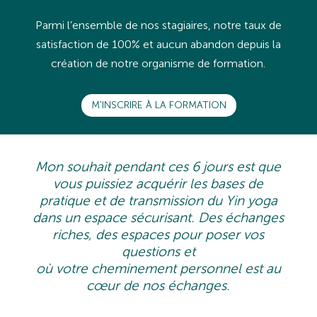
Parmi l’ensemble de nos stagiaires, notre taux de
satisfaction de 100% et aucun abandon depuis la
création de notre organisme de formation.
M'INSCRIRE À LA FORMATION
Mon souhait pendant ces 6 jours est que
vous puissiez acquérir les bases de
pratique et de transmission du Yin yoga
dans un espace sécurisant. Des échanges
riches, des espaces pour poser vos
questions et
où votre cheminement personnel est au
cœur de nos échanges.