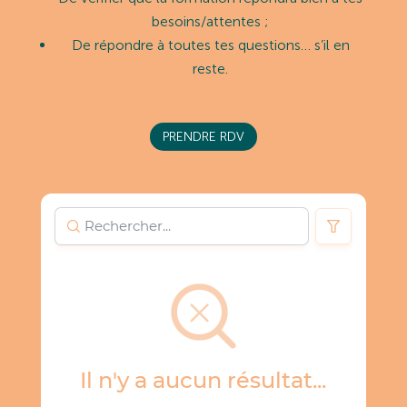
besoins/attentes ;
De répondre à toutes tes questions… s’il en
reste.
PRENDRE RDV
Il n'y a aucun résultat...