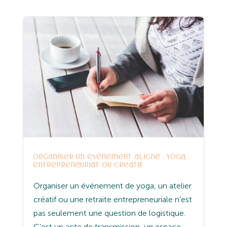
Entreprenariat
Yoga
Organiser un événement aligné : yoga,
entrepreneuriat ou créatif
Organiser un événement de yoga, un atelier
créatif ou une retraite entrepreneuriale n’est
pas seulement une question de logistique.
C’est un acte de transmission, un espace