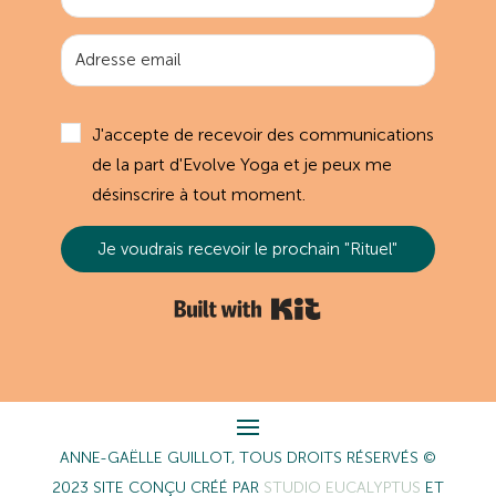
J'accepte de recevoir des communications
de la part d'Evolve Yoga et je peux me
désinscrire à tout moment.
Je voudrais recevoir le prochain "Rituel"
Built with Kit
ANNE-GAËLLE GUILLOT, TOUS DROITS RÉSERVÉS ©
2023 SITE CONÇU CRÉÉ PAR
STUDIO EUCALYPTUS
ET