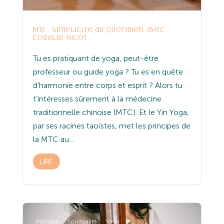
MTC : simplicité au quotidien, avec
Coralie Nicot
Tu es pratiquant de yoga, peut-être
professeur ou guide yoga ? Tu es en quête
d’harmonie entre corps et esprit ? Alors tu
t’intéresses sûrement à la médecine
traditionnelle chinoise (MTC). Et le Yin Yoga,
par ses racines taoïstes, met les principes de
la MTC au...
LIRE
Pratique
Spiritualité
Yoga