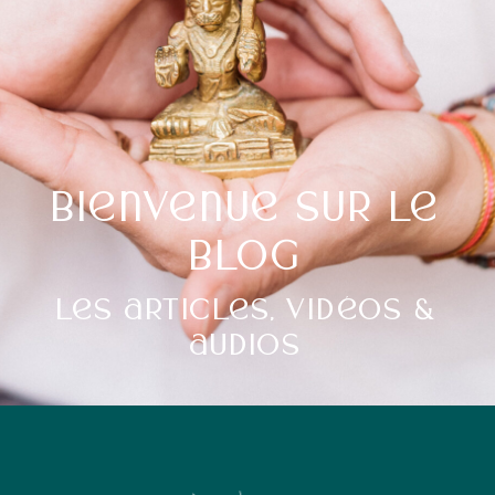
Bienvenue sur le
blog
Les articles, vidéos &
audios