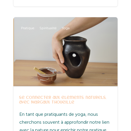
Pratique
Spiritualité
Yoga
Se connecter aux éléments naturels,
avec Margaux Thoueille
En tant que pratiquants de yoga, nous
cherchons souvent à approfondir notre lien
avec la nature pour enrichir notre pratique