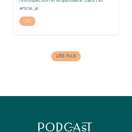
l’introspection et la spiritualité. Dans cet
article, je...
LIRE
LIRE PLUS
PODCAST