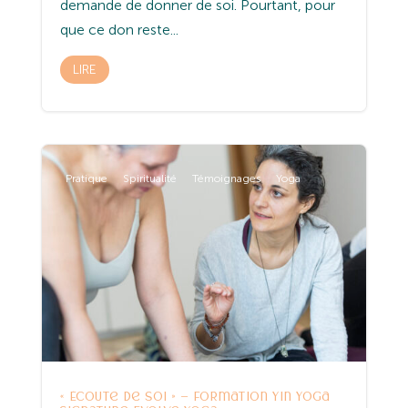
demande de donner de soi. Pourtant, pour
que ce don reste...
LIRE
Pratique
Spiritualité
Témoignages
Yoga
« Écoute de soi » – Formation Yin Yoga