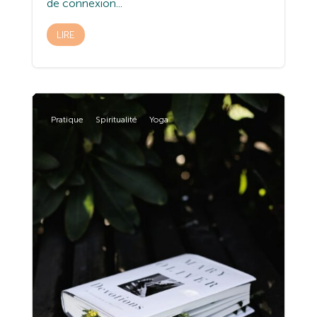
de connexion...
LIRE
Pratique
Spiritualité
Yoga