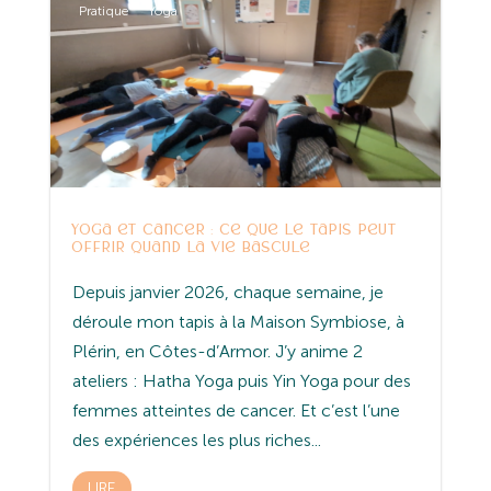
Pratique
Yoga
Yoga et cancer : ce que le tapis peut
offrir quand la vie bascule
Depuis janvier 2026, chaque semaine, je
déroule mon tapis à la Maison Symbiose, à
Plérin, en Côtes-d’Armor. J’y anime 2
ateliers : Hatha Yoga puis Yin Yoga pour des
femmes atteintes de cancer. Et c’est l’une
des expériences les plus riches...
LIRE