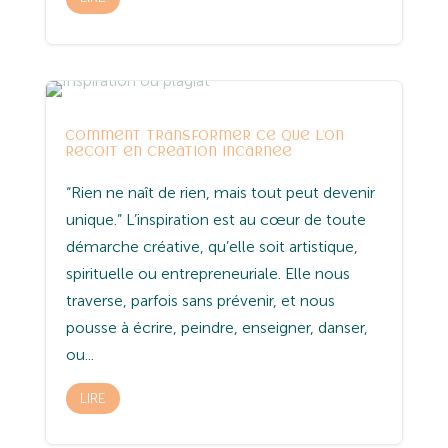
Entreprenariat
Yoga
comment transformer ce que l’on
reçoit en création incarnée
“Rien ne naît de rien, mais tout peut devenir
unique.” L’inspiration est au cœur de toute
démarche créative, qu’elle soit artistique,
spirituelle ou entrepreneuriale. Elle nous
traverse, parfois sans prévenir, et nous
pousse à écrire, peindre, enseigner, danser,
ou...
LIRE