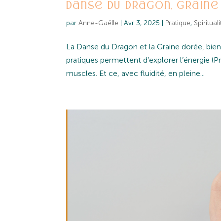
Danse du Dragon, Graine
par
Anne-Gaëlle
|
Avr 3, 2025
|
Pratique
,
Spirituali
La Danse du Dragon et la Graine dorée, bien 
pratiques permettent d’explorer l’énergie (
muscles. Et ce, avec fluidité, en pleine...