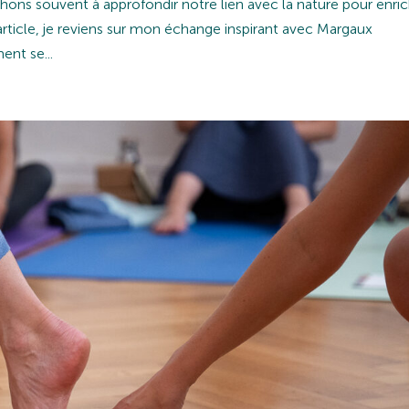
hons souvent à approfondir notre lien avec la nature pour enric
article, je reviens sur mon échange inspirant avec Margaux
nt se...