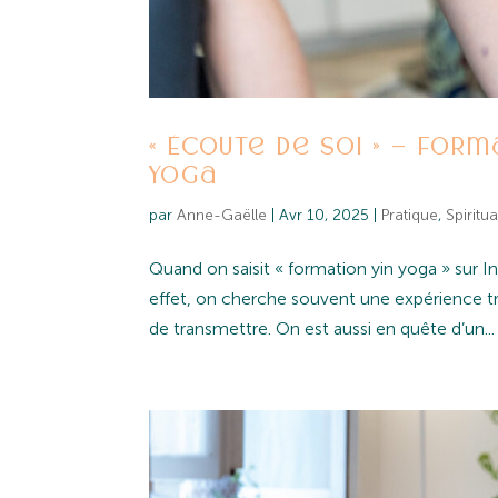
« Écoute de soi » – For
Yoga
par
Anne-Gaëlle
|
Avr 10, 2025
|
Pratique
,
Spiritua
Quand on saisit « formation yin yoga » sur 
effet, on cherche souvent une expérience tra
de transmettre. On est aussi en quête d’un...