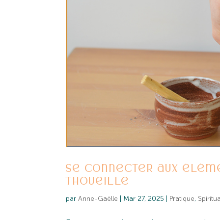
Se connecter aux éléme
Thoueille
par
Anne-Gaëlle
|
Mar 27, 2025
|
Pratique
,
Spiritua