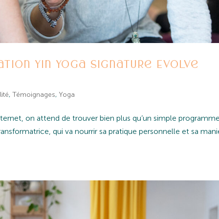
mation Yin Yoga signature Evolve
lité
,
Témoignages
,
Yoga
Internet, on attend de trouver bien plus qu’un simple programme
nsformatrice, qui va nourrir sa pratique personnelle et sa mani