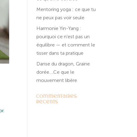
Mentoring yoga : ce que tu
ne peux pas voir seule
Harmonie Yin-Yang :
pourquoi ce n’est pas un
équilibre — et comment le
tisser dans ta pratique
Danse du dragon, Graine
dorée….Ce que le
mouvement libère
Commentaires
récents
r.