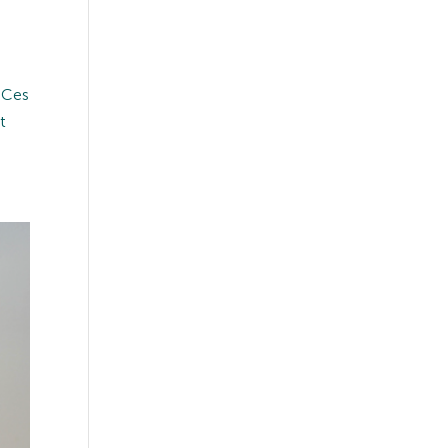
. Ces
t