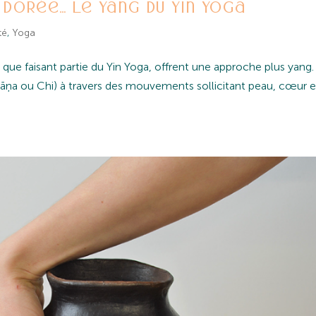
 dorée… le yang du Yin Yoga
té
,
Yoga
que faisant partie du Yin Yoga, offrent une approche plus yang
Prāņa ou Chi) à travers des mouvements sollicitant peau, cœur e