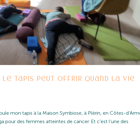
 le tapis peut offrir quand la vie
oule mon tapis à la Maison Symbiose, à Plérin, en Côtes-d’Armo
oga pour des femmes atteintes de cancer. Et c’est l’une des