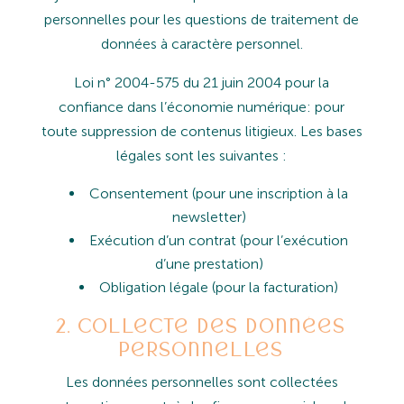
personnelles pour les questions de traitement de
données à caractère personnel.
Loi
n°
2004-575
du
21
juin
2004
pour
la
confiance
dans
l’économie
numérique: pour
toute
suppression
de
contenus
litigieux.
Les
bases
légales
sont
les
suivantes
:
Consentement
(pour
une
inscription
à
la
newsletter)
Exécution
d’un
contrat
(pour
l’exécution
d’une
prestation)
Obligation
légale
(pour
la
facturation)
2. Collecte des données
personnelles
Les
données
personnelles
sont
collectées