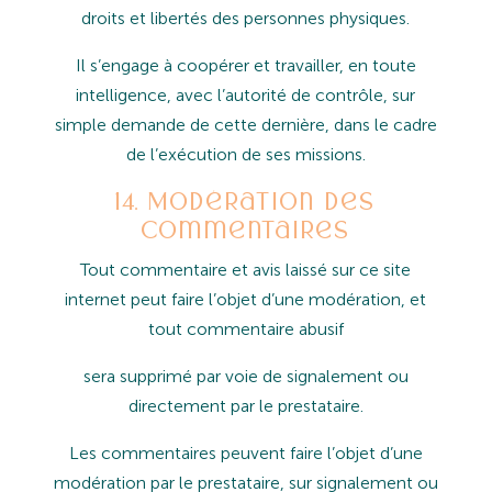
droits et libertés des personnes physiques.
Il
s’engage
à
coopérer
et
travailler,
en
toute
intelligence,
avec
l’autorité
de
contrôle,
sur
simple
demande
de
cette dernière, dans le cadre
de l’exécution de ses missions.
14. Modération des
commentaires
Tout
commentaire
et
avis
laissé
sur
ce
site
internet
peut
faire
l’objet
d’une
modération,
et
tout
commentaire
abusif
sera
supprimé
par
voie
de
signalement
ou
directement
par
le
prestataire.
Les commentaires peuvent faire l’objet d’une
modération par le prestataire, sur signalement ou