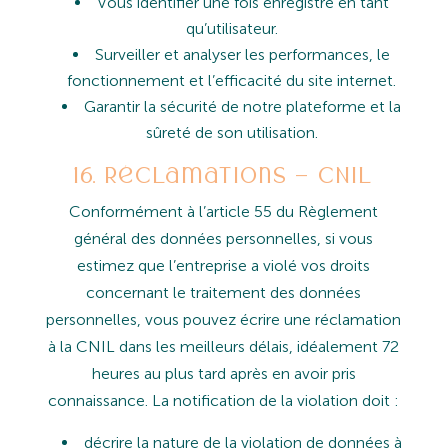
Vous identifier une fois enregistré en tant
qu’utilisateur.
Surveiller et analyser les performances, le
fonctionnement et l’efficacité du site internet.
Garantir la sécurité de notre plateforme et la
sûreté de son utilisation.
16. Réclamations – CNIL
Conformément
à
l’article
55
du
Règlement
général
des
données
personnelles,
si
vous
estimez
que
l’entreprise
a
violé vos
droits
concernant
le
traitement des données
personnelles,
vous pouvez écrire
une réclamation
à
la CNIL
dans les meilleurs délais, idéalement 72
heures au plus tard après en avoir pris
connaissance. La notification de la violation doit :
décrire la nature de la violation de données à