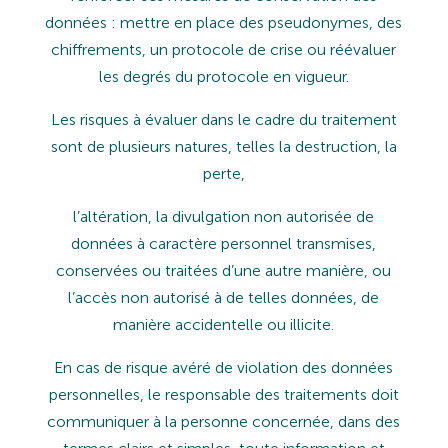
données : mettre en place des pseudonymes, des
chiffrements, un protocole de crise ou réévaluer
les degrés du protocole en vigueur.
Les
risques
à
évaluer
dans
le
cadre
du
traitement
sont
de
plusieurs
natures,
telles
la
destruction,
la
perte,
l’altération,
la
divulgation
non
autorisée
de
données
à
caractère
personnel
transmises,
conservées
ou
traitées
d’une autre manière, ou
l’accès non autorisé à de telles données, de
manière accidentelle ou illicite.
En
cas
de
risque
avéré
de
violation
des
données
personnelles,
le
responsable
des
traitements
doit
communiquer
à
la personne concernée, dans des