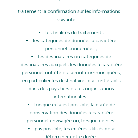
traitement
la
confirmation
sur
les
informations
suivantes :
les
finalités
du
traitement
;
les
catégories
de
données
à
caractère
personnel
concernées
;
les
destinataires
ou
catégories
de
destinataires
auxquels
les
données
à
caractère
personnel
ont
été
ou
seront communiquées,
en particulier les destinataires qui sont établis
dans des pays tiers ou les organisations
internationales ;
lorsque
cela
est
possible,
la
durée
de
conservation
des
données
à
caractère
personnel
envisagée
ou,
lorsque
ce
n’est
pas
possible,
les
critères
utilisés
pour
déterminer
cette
durée
;