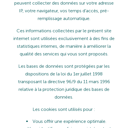
peuvent collecter des données sur votre adresse
IP, votre navigateur, vos temps d’accès, pré-
remplissage automatique.
Ces
informations
collectées
par
le
présent
site
internet
sont
utilisées
exclusivement
à
des
fins
de
statistiques internes, de manière à améliorer la
qualité des services qui vous sont proposés.
Les
bases
de
données
sont
protégées
par
les
dispositions
de
la
loi
du
1er
juillet
1998
transposant
la
directive
96/9
du 11 mars 1996
relative à la protection juridique des bases de
données.
Les
cookies
sont
utilisés
pour
:
Vous
offrir
une
expérience
optimale.