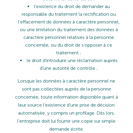
l’existence du droit de demander au
responsable du traitement la rectification ou
l’effacement de données à caractère
personnel,
ou
une
limitation
du
traitement
des
données
à
caractère
personnel
relatives
à
la
personne
concernée, ou du droit de s’opposer à ce
traitement ;
le
droit
d’introduire
une
réclamation
auprès
d’une
autorité
de
contrôle
;
Lorsque
les
données
à
caractère
personnel
ne
sont
pas
collectées
auprès
de
la
personne
concernée,
toute information disponible quant à
leur source l’existence d’une prise de décision
automatisée, y compris un profilage. Dès
lors,
l’entreprise
doit
lui
fournir
une
copie
sur
simple
demande
écrite.