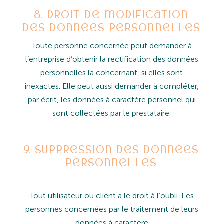
8. Droit de modification
des données personnelles
Toute
personne
concernée
peut
demander
à
l’entreprise
d’obtenir
la
rectification
des
données
personnelles
la concernant, si elles sont
inexactes. Elle peut aussi demander à compléter,
par écrit, les données à caractère personnel qui
sont collectées par le prestataire.
9. Suppression des données
personnelles
Tout
utilisateur
ou
client
a
le
droit
à
l’oubli.
Les
personnes
concernées
par
le
traitement
de
leurs
données
à
caractère