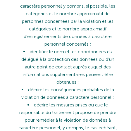
caractère personnel y compris, si possible, les
catégories et le nombre approximatif de
personnes concernées par la
violation
et les
catégories et le nombre approximatif
d’enregistrements de données à caractère
personnel concernés ;
identifier
le
nom
et
les
coordonnées
du
délégué
à
la
protection
des
données
ou
d’un
autre
point
de
contact
auprès
duquel
des
informations
supplémentaires
peuvent
être
obtenues
;
décrire
les
conséquences
probables
de
la
violation
de
données
à
caractère
personnel
;
décrire les mesures prises
ou que le
responsable du traitement propose de prendre
pour remédier à la violation
de
données à
caractère
personnel,
y
compris,
le cas
échéant,