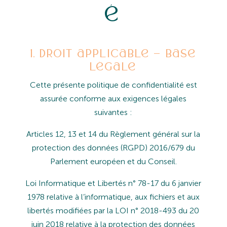
é
1. Droit applicable – base
légale
Cette
présente
politique
de
confidentialité
est
assurée
conforme
aux
exigences
légales
suivantes :
Articles
12,
13
et
14
du
Règlement
général
sur
la
protection
des
données (RGPD)
2016/679
du
Parlement
européen et du Conseil.
Loi
Informatique
et
Libertés
n°
78-17
du
6
janvier
1978
relative
à
l’informatique,
aux
fichiers
et
aux
libertés
modifiées par la LOI n° 2018-493 du 20
juin 2018 relative à la protection des données