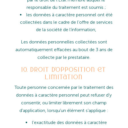
responsable
du
traitement
est
soumis
;
l
es
données
à
caractère
personnel
ont
été
collectées
dans
le
cadre
de
l’offre
de
services
de
la
société
de
l’information,
Les
données
personnelles
collectées
sont
automatiquement
effacées
au
bout
de
3
ans
de
collecte
par
le
prestataire.
10. Droit d’opposition et
limitation
Toute
personne
concernée
par
le
traitement
des
données
à
caractère
personnel
peut
refuser
d’y
consentir,
ou limiter librement son champ
d’application, lorsqu’un élément s’applique :
l’exactitude
des
données
à
caractère