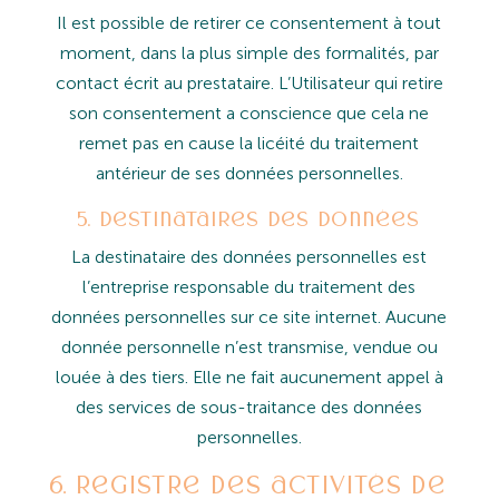
Il
est
possible
de
retirer
ce
consentement
à
tout
moment,
dans
la
plus
simple
des
formalités,
par
contact
écrit
au prestataire. L’Utilisateur qui retire
son consentement a conscience que cela ne
remet pas en cause la licéité du traitement
antérieur de ses données personnelles.
5. Destinataires des données
La
destinataire
des
données
personnelles
est
l’entreprise
responsable
du
traitement
des
données
personnelles
sur
ce site internet.
Aucune
donnée
personnelle
n’est
transmise,
vendue
ou
louée
à
des
tiers.
Elle
ne
fait
aucunement
appel à
des services de sous-traitance des données
personnelles.
6. Registre des activités de