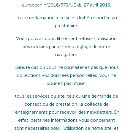
européen n°2016/679/UE du 27 avril 2016.
Toute
réclamation
à
ce
sujet
doit
être
portée
au
prestataire.
Vous
pouvez
donc
librement
refuser
l’utilisation
des
cookies
par
le
menu
réglage
de
votre
navigateur.
Dans
le
cas
où
vous
ne
souhaiteriez
pas
que
nous
collections
vos
données
personnelles,
vous
ne
pourrez
pas
utiliser
tous les services du site, tels qu’une demande de
contact ou de prestation, la collecte de
renseignements pour recevoir
des
newsletters.
En
effet,
certaines
informations
vous
concernant
sont
nécessaires
pour
l’utilisation
de notre site, et