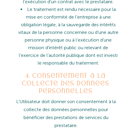
l’exécution
d’un
contrat
avec
le
prestataire.
Le
traitement
est
rendu
nécessaire
pour
la
mise
en
conformité
de
l’entreprise
à
une
obligation
légale,
à
la
sauvegarde des intérêts
vitaux de la personne concernée ou d’une autre
personne physique ou à l’exécution d’une
mission
d’intérêt
public
ou
relevant
de
l’exercice
de
l’autorité
publique
dont
est
investi
le
responsable
du
traitement.
4. Consentement à la
collecte des données
personnelles
L’Utilisateur
doit
donner
son
consentement
à
la
collecte
des
données
personnelles
pour
bénéficier
des
prestations de services du
prestataire.