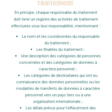
traitement
En
principe,
chaque
responsable
du
traitement
doit
tenir
un
registre
des
activités
de
traitement
effectuées
sous
leur responsabilité, mentionnant :
Le
nom
et
les
coordonnées
du
responsable
du
traitement ;
Les finalités du traitement ;
Une
description
des
catégories
de
personnes
concernées
et
des
catégories
de
données
à
caractère
personnel ;
Les
catégories
de
destinataires
qui
ont
eu
connaissance
des
données
personnelles
ou
les
modalités
de
transferts
de données à caractère
personnel vers un pays tiers ou à une
organisation internationale ;
Les
délais
prévus
pour
l’effacement
des