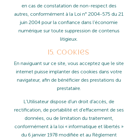
en cas de constatation
de
non-respect
des
autres,
conformément
à
la
Loi
n°
2004-575
du
21
juin
2004
pour
la
confiance
dans l’économie
numérique sur toute suppression de contenus
litigieux.
15. Cookies
En
naviguant
sur
ce
site,
vous
acceptez
que
le
site
internet
puisse
implanter
des
cookies
dans
votre
navigateur,
afin de bénéficier des prestations du
prestataire.
L’Utilisateur
dispose
d’un
droit
d’accès,
de
rectification,
de
portabilité
et
d’effacement
de
ses
données,
ou
de limitation du traitement,
conformément à la
loi « informatique et libertés
»
du
6 janvier 1978 modifiée et au Règlement