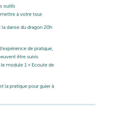
 outils
mettre à votre tour.
t la danse du dragon 20h
d’expérience de pratique,
euvent être suivis
 le module 1 « Ecoute de
t la pratique pour guier à