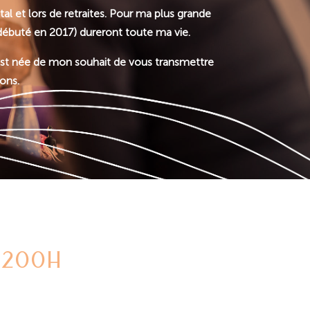
tal et lors de retraites. Pour ma plus grande
débuté en 2017) dureront toute ma vie.
 est née de mon souhait de vous transmettre
ons.
 200h