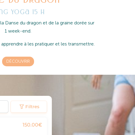
ng yoga 15 h
a Danse du dragon et de la graine dorée sur
1 week-end.
pprendre à les pratiquer et les transmettre.
DÉCOUVRIR
Filtres
150.00€