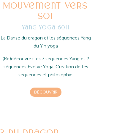
Mouvement vers
soi
Yang yoga 60h
La Danse du dragon et les séquences Yang
du Yin yoga
(Re)découvrez les 7 séquences Yang et 2
séquences Evolve Yoga. Création de tes
séquences et philosophie.
DÉCOUVRIR
e du dragon