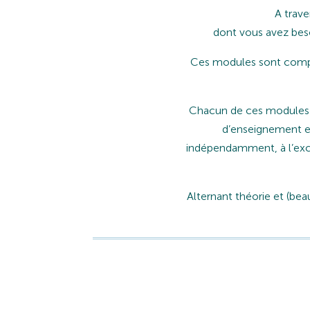
A trav
dont vous avez beso
Ces modules sont complé
Chacun de ces modules et
d’enseignement et
indépendamment, à l’exc
Alternant théorie et (bea