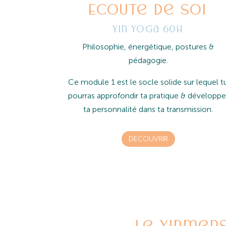
Ecoute de soi
Yin Yoga 60h
Philosophie, énergétique, postures &
pédagogie.
Ce module 1 est le socle solide sur lequel t
pourras approfondir ta pratique & développe
ta personnalité dans ta transmission.
DÉCOUVRIR
le Yinmer