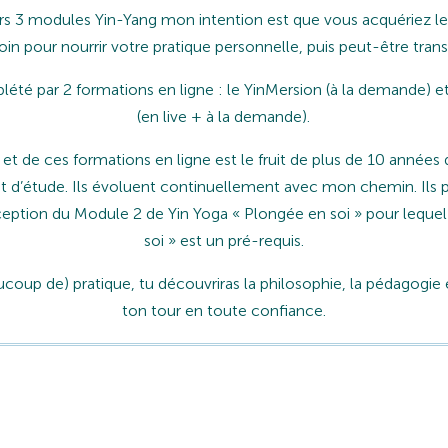
ers 3 modules Yin-Yang mon intention est que vous acquériez les
in pour nourrir votre pratique personnelle, puis peut-être trans
té par 2 formations en ligne : le YinMersion (à la demande) e
(en live + à la demande).
 de ces formations en ligne est le fruit de plus de 10 années 
 d’étude. Ils évoluent continuellement avec mon chemin. Ils p
eption du Module 2 de Yin Yoga « Plongée en soi » pour lequel
soi » est un pré-requis.
ucoup de) pratique, tu découvriras la philosophie, la pédagogie e
ton tour en toute confiance.