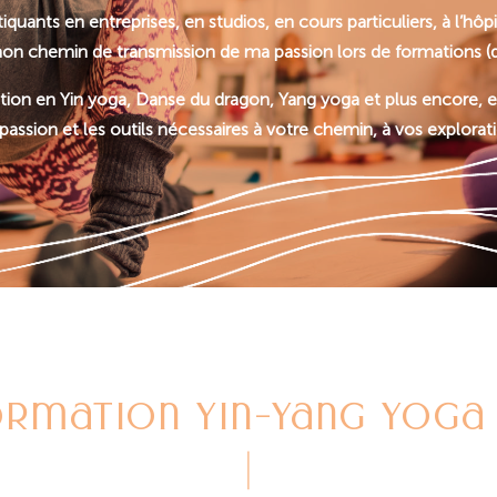
quants en entreprises, en studios, en cours particuliers, à l’hôpi
on chemin de transmission de ma passion lors de formations (
tion en Yin yoga, Danse du dragon, Yang yoga et plus encore,
assion et les outils nécessaires à votre chemin, à vos explorati
ormation Yin-Yang yoga