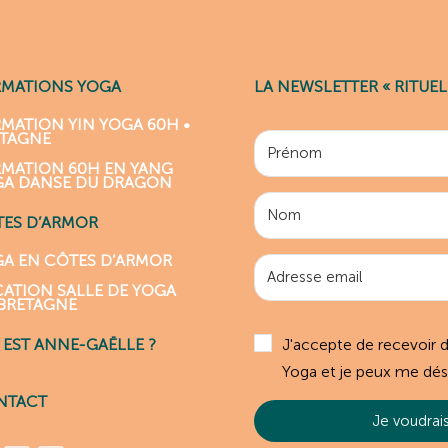
RMATIONS YOGA
LA NEWSLETTER « RITUEL
MATION YIN YOGA 60H •
ETAGNE
MATION 60H EN YANG
GA DANSE DU DRAGON
ES D’ARMOR
A EN CÔTES D’ARMOR
ATION SALLE DE YOGA
BRETAGNE
J'accepte de recevoir 
 EST ANNE-GAËLLE ?
Yoga et je peux me dés
NTACT
Je voudrais