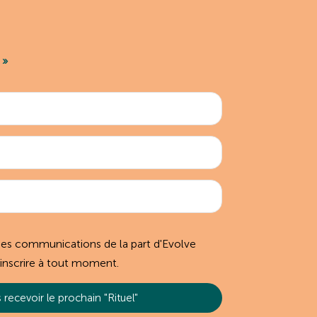
 »
des communications de la part d'Evolve
inscrire à tout moment.
 recevoir le prochain "Rituel"