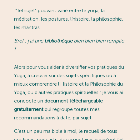
“Tel sujet” pouvant varié entre le yoga, la
méditation, les postures, l’histoire, la philosophie,
les mantras…
Bref : j’ai une
bibliothèque
bien bien bien remplie
!
Alors pour vous aider à diversifier vos pratiques du
Yoga, à creuser sur des sujets spécifiques ou à
mieux comprendre l’Histoire et la Philosophie du
Yoga, ou d’autres pratiques spirituelles : je vous ai
concocté un
document téléchargeable
gratuitement
qui regroupe toutes mes
recommandations à date, par sujet.
C’est un peu ma bible à moi, le recueil de tous
ces livres, podcasts, documentaires qui m’ont fait