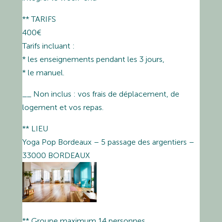
** TARIFS
400€
Tarifs incluant :
* les enseignements pendant les 3 jours,
* le manuel.
__ Non inclus : vos frais de déplacement, de
logement et vos repas.
** LIEU
Yoga Pop Bordeaux – 5 passage des argentiers –
33000 BORDEAUX
** Groupe maximum 14 personnes