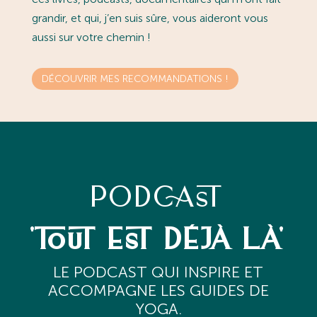
grandir, et qui, j’en suis sûre, vous aideront vous
aussi sur votre chemin !
DÉCOUVRIR MES RECOMMANDATIONS !
PODCAST
'TOUT EST DÉJÀ LÀ'
L
E PODCAST QUI INSPIRE ET
ACCOMPAGNE LES GUIDES DE
YOGA.