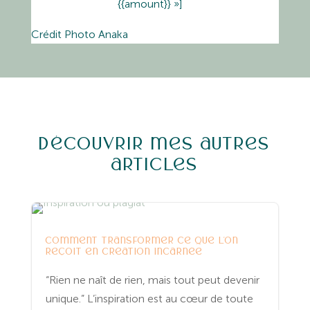
{{amount}} »]
Crédit Photo Anaka
Découvrir mes autres
articles
Entreprenariat
Yoga
comment transformer ce que l’on
reçoit en création incarnée
“Rien ne naît de rien, mais tout peut devenir
unique.” L’inspiration est au cœur de toute