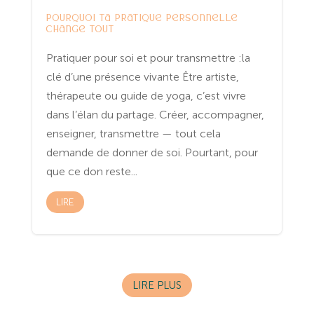
Entreprenariat
Spiritualité
Yoga
Pourquoi ta pratique personnelle
change tout
Pratiquer pour soi et pour transmettre :la
clé d’une présence vivante Être artiste,
thérapeute ou guide de yoga, c’est vivre
dans l’élan du partage. Créer, accompagner,
enseigner, transmettre — tout cela
demande de donner de soi. Pourtant, pour
que ce don reste...
LIRE
LIRE PLUS