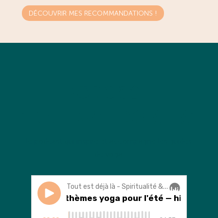
DÉCOUVRIR MES RECOMMANDATIONS !
Podcast
'Tout est déjà là'
l
e podcast qui inspire et accompagne les guides
de yoga.