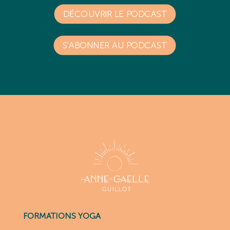
DÉCOUVRIR LE PODCAST
S'ABONNER AU PODCAST
FORMATIONS YOGA