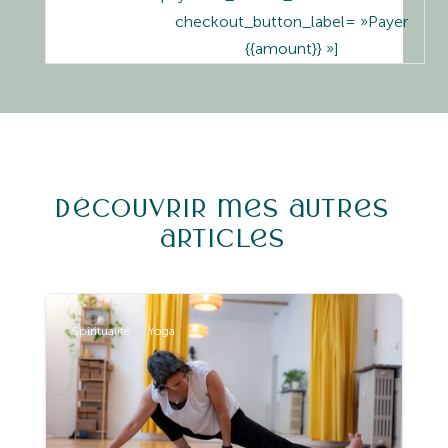
checkout_button_label= »Payer
{{amount}} »]
Découvrir mes autres
articles
Spiritualité
Yoga