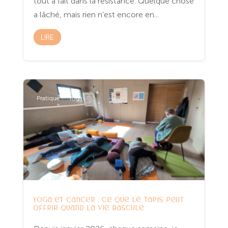
tout à fait dans la résistance. Quelque chose
a lâché, mais rien n’est encore en...
LIRE
Pratique
Yoga
Yoga et cancer : ce que le tapis peut
offrir quand la vie bascule