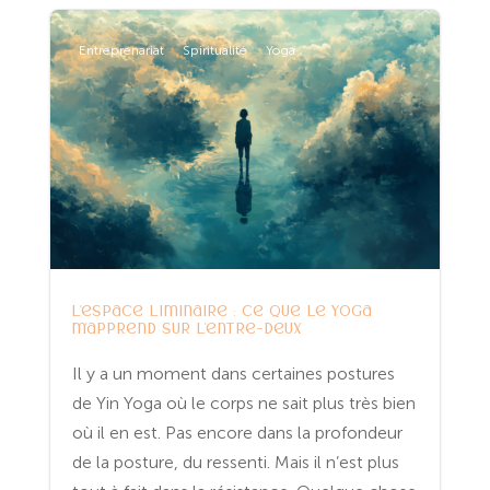
Entreprenariat
Spiritualité
Yoga
L’espace liminaire : ce que le yoga
m’apprend sur l’entre-deux
Il y a un moment dans certaines postures
de Yin Yoga où le corps ne sait plus très bien
où il en est. Pas encore dans la profondeur
de la posture, du ressenti. Mais il n’est plus