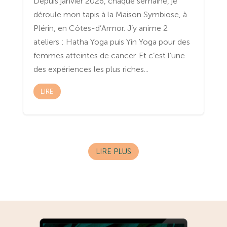
Depuis janvier 2026, chaque semaine, je
déroule mon tapis à la Maison Symbiose, à
Plérin, en Côtes-d’Armor. J’y anime 2
ateliers : Hatha Yoga puis Yin Yoga pour des
femmes atteintes de cancer. Et c’est l’une
des expériences les plus riches...
LIRE
LIRE PLUS