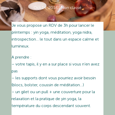
Oct 14, 2018
|
Non classé
Je vous propose un RDV de 3h pour lancer le
printemps : yin yoga, méditation, yoga nidra,
introspection… le tout dans un espace calme et
lumineux.
A prendre :
– votre tapis, il y en a sur place si vous n’en avez
pas
– les supports dont vous pourriez avoir besoin
(blocs, bolster, coussin de méditation…)
– un gilet ou un pull + une couverture pour la
relaxation et la pratique de yin yoga, la
température du corps descendant souvent.