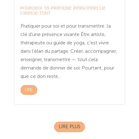
Entreprenariat
Spiritualité
Yoga
Pourquoi ta pratique personnelle
change tout
Pratiquer pour soi et pour transmettre :la
clé d’une présence vivante Être artiste,
thérapeute ou guide de yoga, c’est vivre
dans l’élan du partage. Créer, accompagner,
enseigner, transmettre — tout cela
demande de donner de soi. Pourtant, pour
que ce don reste...
LIRE
LIRE PLUS