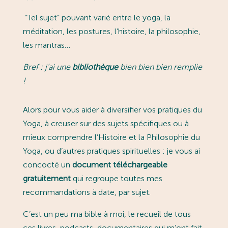
“Tel sujet” pouvant varié entre le yoga, la
méditation, les postures, l’histoire, la philosophie,
les mantras…
Bref : j’ai une
bibliothèque
bien bien bien remplie
!
Alors pour vous aider à diversifier vos pratiques du
Yoga, à creuser sur des sujets spécifiques ou à
mieux comprendre l’Histoire et la Philosophie du
Yoga, ou d’autres pratiques spirituelles : je vous ai
concocté un
document téléchargeable
gratuitement
qui regroupe toutes mes
recommandations à date, par sujet.
C’est un peu ma bible à moi, le recueil de tous
ces livres, podcasts, documentaires qui m’ont fait