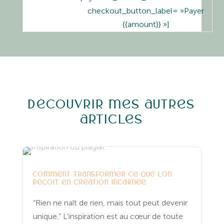
checkout_button_label= »Payer
{{amount}} »]
Découvrir mes autres
articles
Entreprenariat
Yoga
comment transformer ce que l’on
reçoit en création incarnée
“Rien ne naît de rien, mais tout peut devenir
unique.” L’inspiration est au cœur de toute