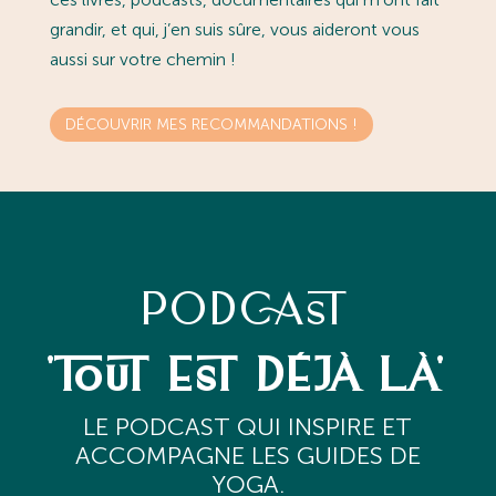
grandir, et qui, j’en suis sûre, vous aideront vous
aussi sur votre chemin !
DÉCOUVRIR MES RECOMMANDATIONS !
PODCAST
'TOUT EST DÉJÀ LÀ'
L
E PODCAST QUI INSPIRE ET
ACCOMPAGNE LES GUIDES DE
YOGA.