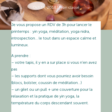
Oct 14, 2018
|
Non classé
Je vous propose un RDV de 3h pour lancer le
printemps : yin yoga, méditation, yoga nidra,
introspection… le tout dans un espace calme et
lumineux.
A prendre :
– votre tapis, il y en a sur place si vous n’en avez
pas
– les supports dont vous pourriez avoir besoin
(blocs, bolster, coussin de méditation…)
– un gilet ou un pull + une couverture pour la
relaxation et la pratique de yin yoga, la
température du corps descendant souvent.