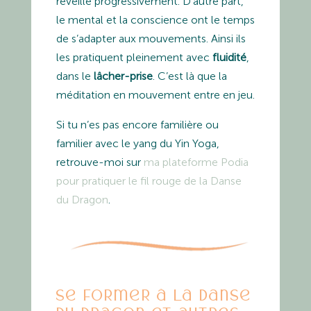
réveille progressivement. D’autre part,
le mental et la conscience ont le temps
de s’adapter aux mouvements. Ainsi ils
les pratiquent pleinement avec
fluidité
,
dans le
lâcher-prise
. C’est là que la
méditation en mouvement entre en jeu.
Si tu n’es pas encore familière ou
familier avec le yang du Yin Yoga,
retrouve-moi sur
ma plateforme Podia
pour pratiquer le fil rouge de la Danse
du Dragon
.
Se former à la Danse