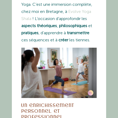
Yoga. C’est une immersion complète,
chez moi en Bretagne, à
Evolve Yoga
Shala
! L’occasion d’approfondir les
aspects théoriques
,
philosophiques
et
pratiques
, d’apprendre à
transmettre
ces séquences et à
créer
les tiennes.
Un enrichissement
personnel et
professionnel