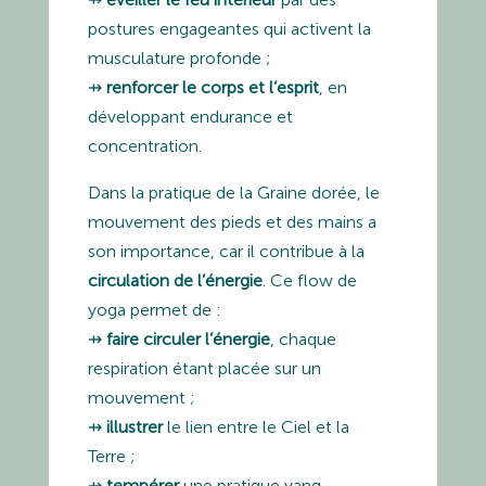
postures engageantes qui activent la
musculature profonde ;
⇸
renforcer le corps et l’esprit
, en
développant endurance et
concentration.
Dans la pratique de la Graine dorée, le
mouvement des pieds et des mains a
son importance, car il contribue à la
circulation de l’énergie
. Ce flow de
yoga permet de :
⇸
faire circuler l’énergie
, chaque
respiration étant placée sur un
mouvement ;
⇸
illustrer
le lien entre le Ciel et la
Terre ;
⇸
tempérer
une pratique yang.