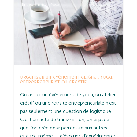
Entreprenariat
Yoga
Organiser un événement aligné : yoga,
entrepreneuriat ou créatif
Organiser un événement de yoga, un atelier
créatif ou une retraite entrepreneuriale n’est
pas seulement une question de logistique.
C’est un acte de transmission, un espace
que l’on crée pour permettre aux autres —
et à soi-même — d’évoluer, d’expérimenter,