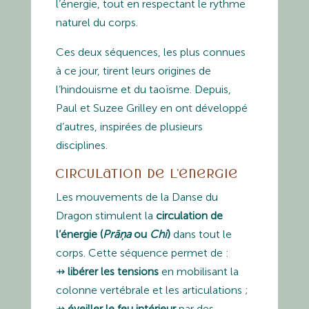
l’énergie, tout en respectant le rythme
naturel du corps.
Ces deux séquences, les plus connues
à ce jour, tirent leurs origines de
l’hindouisme et du taoïsme. Depuis,
Paul et Suzee Grilley en ont développé
d’autres, inspirées de plusieurs
disciplines.
Circulation de l’énergie
Les mouvements de la Danse du
Dragon stimulent la
circulation de
l’énergie (
Prāņa
ou
Chi
)
dans tout le
corps. Cette séquence permet de :
⇸
libérer les tensions
en mobilisant la
colonne vertébrale et les articulations ;
⇸
éveiller le feu intérieur
par des