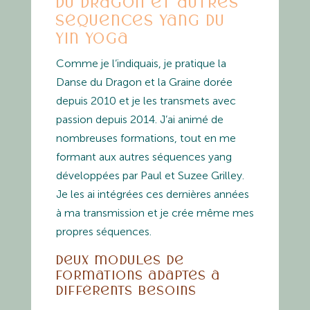
du Dragon et autres
séquences yang du
Yin Yoga
Comme je l’indiquais, je pratique la
Danse du Dragon et la Graine dorée
depuis 2010 et je les transmets avec
passion depuis 2014. J’ai animé de
nombreuses formations, tout en me
formant aux autres séquences yang
développées par Paul et Suzee Grilley.
Je les ai intégrées ces dernières années
à ma transmission et je crée même mes
propres séquences.
Deux modules de
formations adaptés à
différents besoins