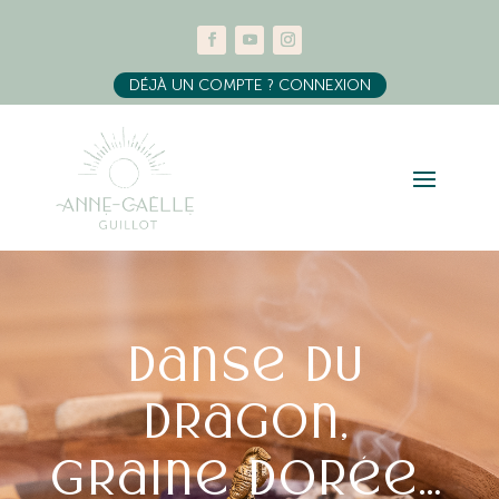
DÉJÀ UN COMPTE ? CONNEXION
Danse du
Dragon,
Graine dorée…