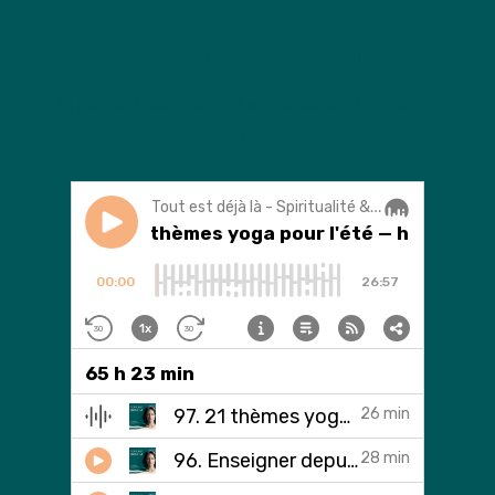
'Tout est déjà là'
l
e podcast qui inspire et accompagne les guides
de yoga.