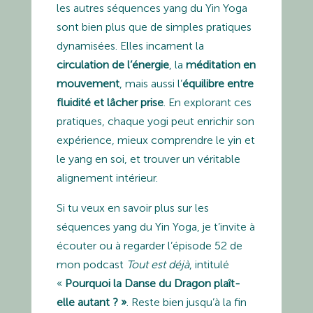
les autres séquences yang du Yin Yoga
sont bien plus que de simples pratiques
dynamisées. Elles incarnent la
circulation de l’énergie
, la
méditation en
mouvement
, mais aussi l’
équilibre entre
fluidité et lâcher prise
. En explorant ces
pratiques, chaque yogi peut enrichir son
expérience, mieux comprendre le yin et
le yang en soi, et trouver un véritable
alignement intérieur.
Si tu veux en savoir plus sur les
séquences yang du Yin Yoga, je t’invite à
écouter ou à regarder l’épisode 52 de
mon podcast
Tout est déjà
, intitulé
«
Pourquoi la Danse du Dragon plaît-
elle autant ? »
. Reste bien jusqu’à la fin