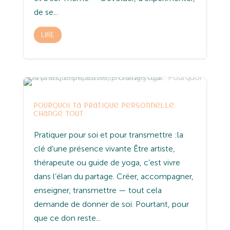
de se...
LIRE
Entreprenariat
Spiritualité
Yoga
Pourquoi ta pratique personnelle
change tout
Pratiquer pour soi et pour transmettre :la
clé d’une présence vivante Être artiste,
thérapeute ou guide de yoga, c’est vivre
dans l’élan du partage. Créer, accompagner,
enseigner, transmettre — tout cela
demande de donner de soi. Pourtant, pour
que ce don reste...