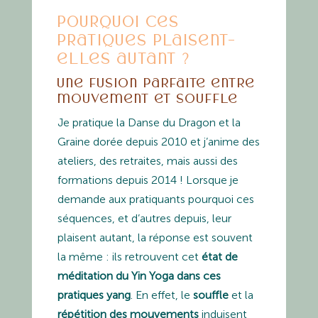
Pourquoi ces
pratiques plaisent-
elles autant ?
Une fusion parfaite entre
mouvement et souffle
Je pratique la Danse du Dragon et la
Graine dorée depuis 2010 et j’anime des
ateliers, des retraites, mais aussi des
formations depuis 2014 ! Lorsque je
demande aux pratiquants pourquoi ces
séquences, et d’autres depuis, leur
plaisent autant, la réponse est souvent
la même : ils retrouvent cet
état de
méditation du Yin Yoga dans ces
pratiques yang
. En effet, le
souffle
et la
répétition des mouvements
induisent