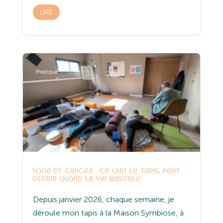
LIRE
Pratique
Yoga
Yoga et cancer : ce que le tapis peut
offrir quand la vie bascule
Depuis janvier 2026, chaque semaine, je
déroule mon tapis à la Maison Symbiose, à