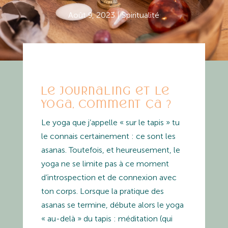
Août 9, 2023
|
Spiritualité
Le journaling et le
yoga, comment ça ?
Le yoga que j’appelle « sur le tapis » tu
le connais certainement : ce sont les
asanas. Toutefois, et heureusement, le
yoga ne se limite pas à ce moment
d’introspection et de connexion avec
ton corps. Lorsque la pratique des
asanas se termine, débute alors le yoga
« au-delà » du tapis : méditation (qui