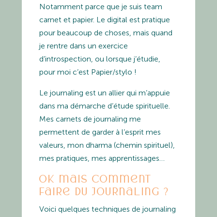
Notamment parce que je suis team
carnet et papier. Le digital est pratique
pour beaucoup de choses, mais quand
je rentre dans un exercice
d’introspection, ou lorsque j’étudie,
pour moi c’est Papier/stylo !
Le journaling est un allier qui m’appuie
dans ma démarche d’étude spirituelle.
Mes carnets de journaling me
permettent de garder à l’esprit mes
valeurs, mon dharma (chemin spirituel),
mes pratiques, mes apprentissages…
OK mais comment
faire du journaling ?
Voici quelques techniques de journaling