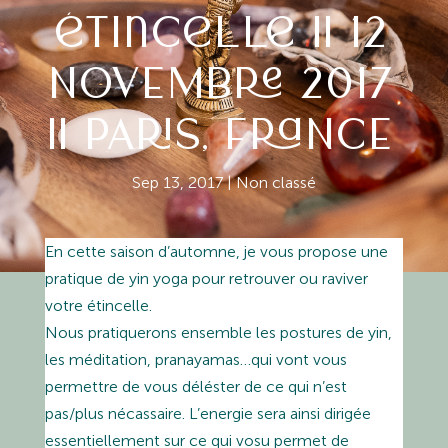
étincelle || 12
NOVEMBRE 2017
|| PARIS, FRANCE
Sep 13, 2017
|
Non classé
En cette saison d’automne, je vous propose une
pratique de yin yoga pour retrouver ou raviver
votre étincelle.
Nous pratiquerons ensemble les postures de yin,
les méditation, pranayamas…qui vont vous
permettre de vous déléster de ce qui n’est
pas/plus nécassaire. L’energie sera ainsi dirigée
essentiellement sur ce qui vosu permet de