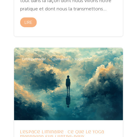
tout dans la façon dont nous vivons notre
pratique et dont nous la transmettons....
LIRE
Entreprenariat
Spiritualité
Yoga
L’espace liminaire : ce que le yoga
m’apprend sur l’entre-deux