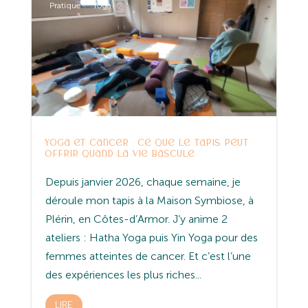
Pratique
Yoga
Yoga et cancer : ce que le tapis peut
offrir quand la vie bascule
Depuis janvier 2026, chaque semaine, je
déroule mon tapis à la Maison Symbiose, à
Plérin, en Côtes-d’Armor. J’y anime 2
ateliers : Hatha Yoga puis Yin Yoga pour des
femmes atteintes de cancer. Et c’est l’une
des expériences les plus riches...
LIRE