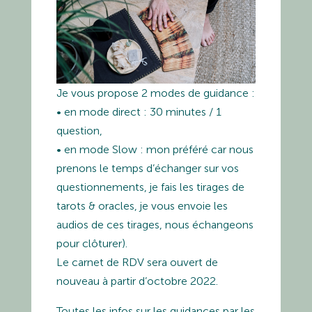
Je vous propose 2 modes de guidance :
• en mode direct : 30 minutes / 1
question,
• en mode Slow : mon préféré car nous
prenons le temps d’échanger sur vos
questionnements, je fais les tirages de
tarots & oracles, je vous envoie les
audios de ces tirages, nous échangeons
pour clôturer).
Le carnet de RDV sera ouvert de
nouveau à partir d’octobre 2022.
Toutes les infos sur les guidances par les