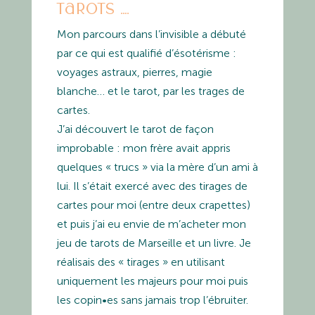
tarots ….
Mon parcours dans l’invisible a débuté
par ce qui est qualifié d’ésotérisme :
voyages astraux, pierres, magie
blanche… et le tarot, par les trages de
cartes.
J’ai découvert le tarot de façon
improbable : mon frère avait appris
quelques « trucs » via la mère d’un ami à
lui. Il s’était exercé avec des tirages de
cartes pour moi (entre deux crapettes)
et puis j’ai eu envie de m’acheter mon
jeu de tarots de Marseille et un livre. Je
réalisais des « tirages » en utilisant
uniquement les majeurs pour moi puis
les copin•es sans jamais trop l’ébruiter.