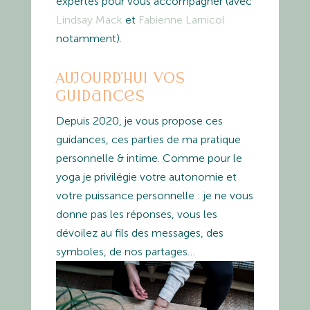
expertes pour vous accompagner (avec
Lindsay Mack
et
Fabienne Larnicol
notamment).
Aujourd’hui vos
guidances
Depuis 2020, je vous propose ces
guidances, ces parties de ma pratique
personnelle & intime. Comme pour le
yoga je privilégie votre autonomie et
votre puissance personnelle : je ne vous
donne pas les réponses, vous les
dévoilez au fils des messages, des
symboles, de nos partages…