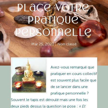
place votre
pratique
personnelle
Mar 25, 2020
|
Non classé
Avez-vous remarqué que
pratiquer en cours collectif
est souvent plus facile que
de se lancer dans une
pratique personnelle ?
Souvent le tapis est déroulé mais une fois les
deux pieds dessus la question se pose :
« Et