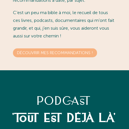
recommandations à date, par sujet.
C’est un peu ma bible à moi, le recueil de tous
ces livres, podcasts, documentaires qui m’ont fait
grandir, et qui, j’en suis sûre, vous aideront vous
aussi sur votre chemin !
DÉCOUVRIR MES RECOMMANDATIONS !
PODCAST
'TOUT EST DÉJÀ LÀ'