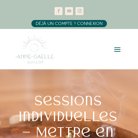
DÉJÀ UN COMPTE ? CONNEXION
Sessions
individuelles
– Mettre en