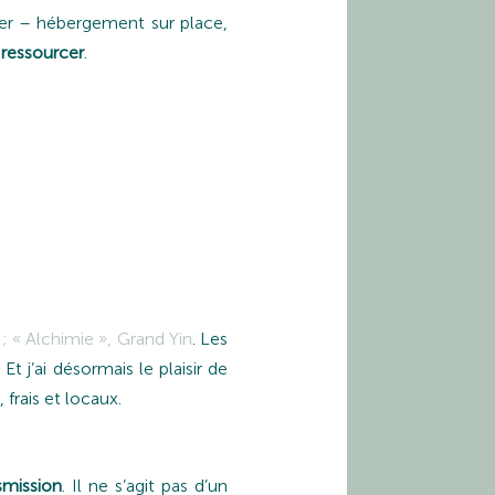
rter – hébergement sur place,
 ressourcer
.
; « Alchimie », Grand Yin
. Les
 j’ai désormais le plaisir de
 frais et locaux.
smission
. Il ne s’agit pas d’un