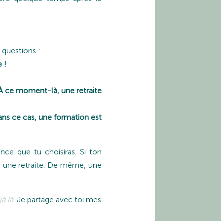
 questions :
 !
À ce moment-là, une retraite
ns ce cas, une formation est
ence que tu choisiras. Si ton
s une retraite. De même, une
jà là
. Je partage avec toi mes