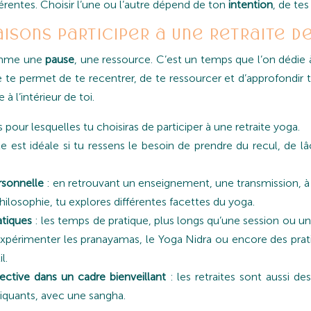
férentes. Choisir l’une ou l’autre dépend de ton
intention
, de te
isons participer à une retraite d
mme une
pause
, une ressource. C’est un temps que l’on dédie à 
 te permet de te recentrer, de te ressourcer et d’approfondir t
à l’intérieur de toi.
pour lesquelles tu choisiras de participer à une retraite yoga.
te est idéale si tu ressens le besoin de prendre du recul, de l
rsonnelle
: en retrouvant un enseignement, une transmission, à
hilosophie, tu explores différentes facettes du yoga.
atiques
: les temps de pratique, plus longs qu’une session ou un
xpérimenter les pranayamas, le Yoga Nidra ou encore des prat
l.
ective dans un cadre bienveillant
: les retraites sont aussi 
iquants, avec une sangha.