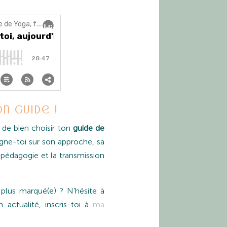
n guide !
 de bien choisir ton
guide de
eigne-toi sur son approche, sa
a pédagogie et la transmission
 plus marqué(e) ? N’hésite à
actualité, inscris-toi à
ma