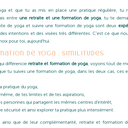
oga et que tu as mis en place une pratique régulière, tu r
ais entre
une retraite et une formation de yoga
, tu te dem
etraite de yoga et suivre une formation de yoga sont deux
expé
es intentions et des visées très différentes. C’est ce que nous
choix pour toi, aujourd’hui.
mation de yoga : similitudes
ui différencie
retraite et formation de yoga
, voyons tout de 
 que tu suives une formation de yoga, dans les deux cas, ces 
a pratique du yoga,
-même, de tes limites et de tes aspirations,
s personnes qui partagent les mêmes centres d’intérêt,
 sécurisé et ainsi explorer ta pratique plus intensément.
s ainsi que de leur complémentarité, retraite et formation 