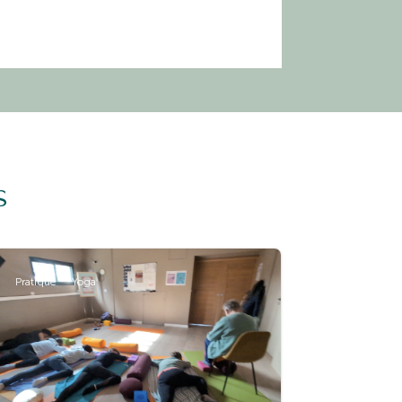
s
Pratique
Yoga