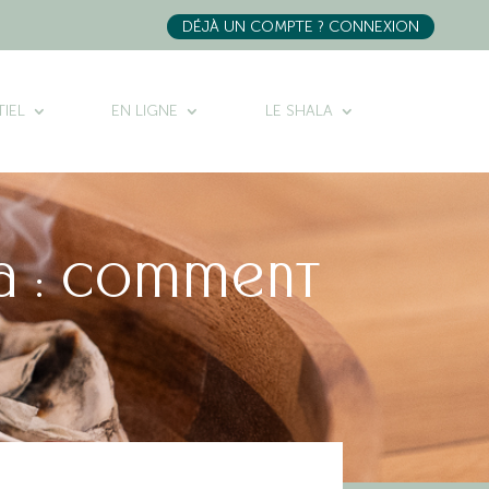
DÉJÀ UN COMPTE ? CONNEXION
IEL
EN LIGNE
LE SHALA
ga : comment