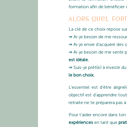
formation afin de bénéficier 
Alors quel form
La clé de ce choix repose sur
⇸ Ai-je besoin de me resso
⇸ Ai-je envie d’acquérir des 
⇸ Ai-je besoin de me sentir p
est idéale.
⇸ Suis-je prêt(e) à investir d
le bon choix.
L’essentiel est d’être align
objectif est d’apprendre to
retraite ne te préparera pas à
Pour t’aider encore dans ton 
expériences
en tant que
prat