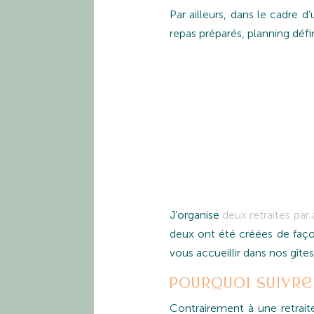
Par ailleurs, dans le cadre 
repas préparés, planning défin
J’organise
deux retraites par
deux ont été créées de façon
vous accueillir dans nos gîtes
Pourquoi suivre
Contrairement à une retrai