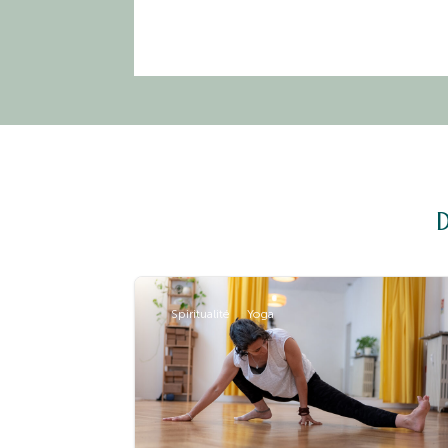
Spiritualité
Yoga