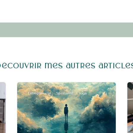
Découvrir mes autres article
Entreprenariat
Spiritualité
Yoga