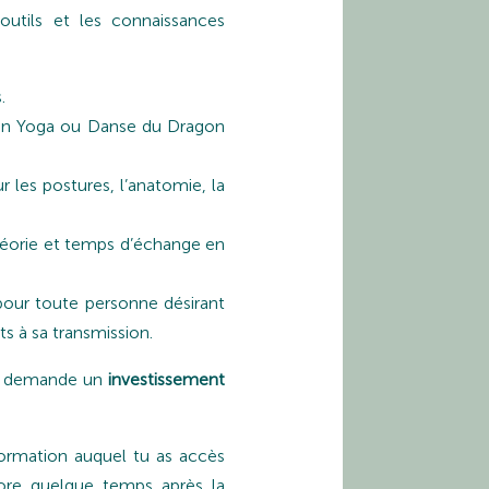
outils et les connaissances
.
 Yin Yoga ou Danse du Dragon
 les postures, l’anatomie, la
théorie et temps d’échange en
pour toute personne désirant
s à sa transmission.
ela demande un
investissement
formation auquel tu as accès
core quelque temps après la