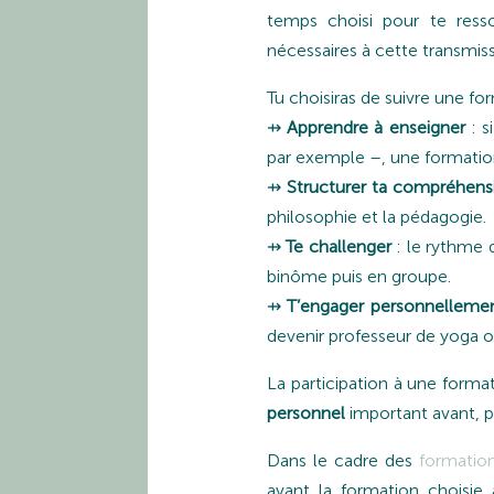
temps choisi pour te resso
nécessaires à cette transmiss
Tu choisiras de suivre une fo
⇸
Apprendre à enseigner
: s
par exemple –, une formatio
⇸
Structurer ta compréhens
philosophie et la pédagogie.
⇸
Te challenger
: le rythme 
binôme puis en groupe.
⇸
T’engager personnellemen
devenir professeur de yoga o
La participation à une forma
personnel
important avant, p
Dans le cadre des
formatio
avant la formation choisie