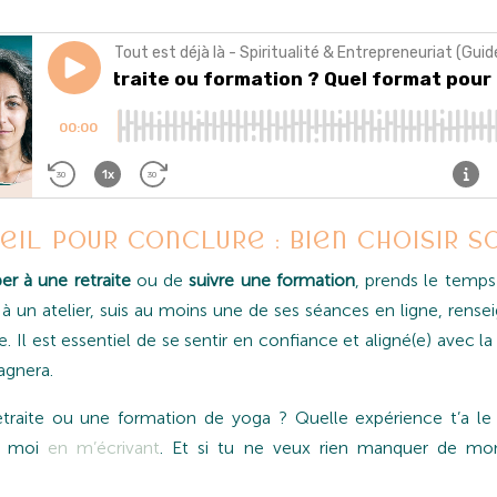
eil pour conclure : bien choisir so
per à une retraite
ou de
suivre une formation
, prends le temps
e à un atelier, suis au moins une de ses séances en ligne, rens
. Il est essentiel de se sentir en confiance et aligné(e) avec l
agnera.
 retraite ou une formation de yoga ? Quelle expérience t’a le
c moi
en m’écrivant
. Et si tu ne veux rien manquer de mon 