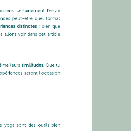
essens certainement l’envie
andes peut-être quel format
riences distinctes
: bien que
 allons voir dans cet article
même leurs
similitudes
. Que tu
expériences seront l’occasion
de yoga sont des outils bien