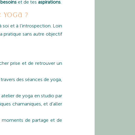
s
besoins
et de tes
aspirations
.
e yoga ?
soi et à l’introspection. Loin
a pratique sans autre objectif
âcher prise et de retrouver un
 travers des séances de yoga,
 atelier de yoga en studio par
iques chamaniques, et d’aller
des moments de partage et de