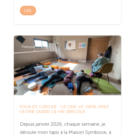
LIRE
Pratique
Yoga
Yoga et cancer : ce que le tapis peut
offrir quand la vie bascule
Depuis janvier 2026, chaque semaine, je
déroule mon tapis à la Maison Symbiose, à