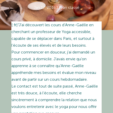
Jan 17, 2016
|
Non classé
[:fr]“J’ai découvert les cours d’Anne-Gaëlle en
cherchant un professeur de Yoga accessible,
capable de se déplacer dans Paris, et surtout à
l’écoute de ses élevés et de leurs besoins.
Pour commencer en douceur, j’ai demandé un
cours privé, à domicile. J’avais envie qu’on
apprenne à se connaître qu’Anne-Gaëlle
appréhende mes besoins et évalue mon niveau
avant de partir sur un cours hebdomadaire.
Le contact est tout de suite passé, Anne-Gaëlle
est très douce, à l’écoute, elle cherche
sincèrement à comprendre la relation que nous
voulons entretenir avec le yoga pour nous offrir