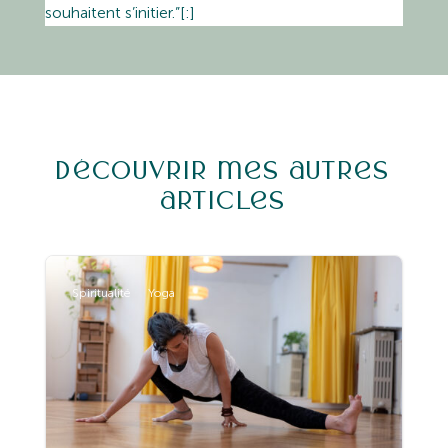
souhaitent s’initier.”[:]
Découvrir mes autres
articles
Spiritualité
Yoga