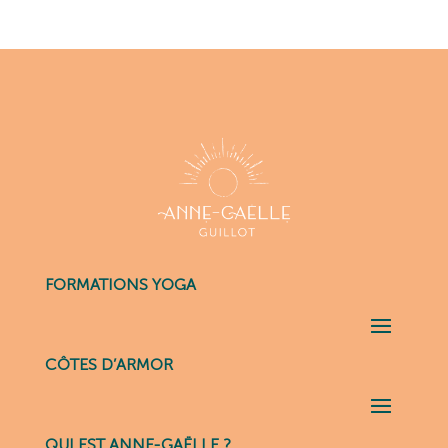
FORMATIONS YOGA
CÔTES D’ARMOR
QUI EST ANNE-GAËLLE ?