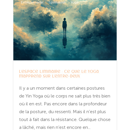
Entreprenariat
Spiritualité
Yoga
L’espace liminaire : ce que le yoga
m’apprend sur l’entre-deux
Il y a un moment dans certaines postures
de Yin Yoga où le corps ne sait plus très bien
où il en est. Pas encore dans la profondeur
de la posture, du ressenti. Mais il n’est plus
tout à fait dans la résistance. Quelque chose
a lâché, mais rien n’est encore en...