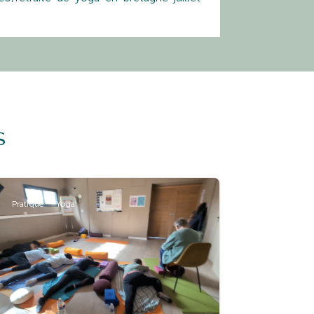
s
Pratique
Yoga