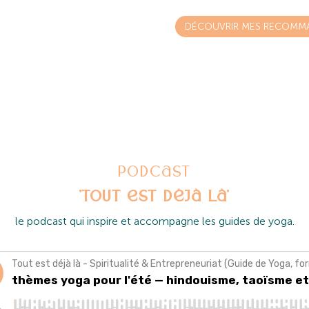
BIEN BIEN BIEN
DÉCOUVRIR MES RECOMMA
Podcast
'Tout est déjà là'
l
e podcast qui inspire et accompagne les guides de yoga.