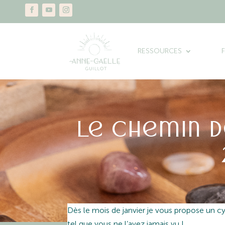
RESSOURCES
Le chemin d
Dès le mois de janvier je vous propose un c
tel que vous ne l’avez jamais vu !