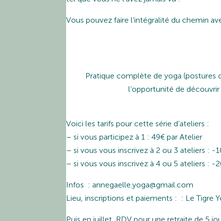
Vous pouvez faire l’intégralité du chemin av
Pratique complète de yoga (postures de
l’opportunité de découvrir
Voici les tarifs pour cette série d’ateliers :
– si vous participez à 1 : 49€ par Atelier
– si vous vous inscrivez à 2 ou 3 ateliers : -
– si vous vous inscrivez à 4 ou 5 ateliers : -
Infos : annegaelle.yoga@gmail.com
Lieu, inscriptions et paiements : : Le Tigr
Puis en juillet, RDV pour une retraite de 5