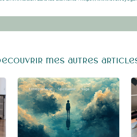
Découvrir mes autres article
Entreprenariat
Spiritualité
Yoga