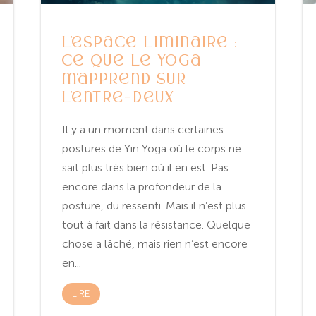
L’espace liminaire :
ce que le yoga
m’apprend sur
l’entre-deux
Il y a un moment dans certaines
postures de Yin Yoga où le corps ne
sait plus très bien où il en est. Pas
encore dans la profondeur de la
posture, du ressenti. Mais il n’est plus
tout à fait dans la résistance. Quelque
chose a lâché, mais rien n’est encore
en...
LIRE