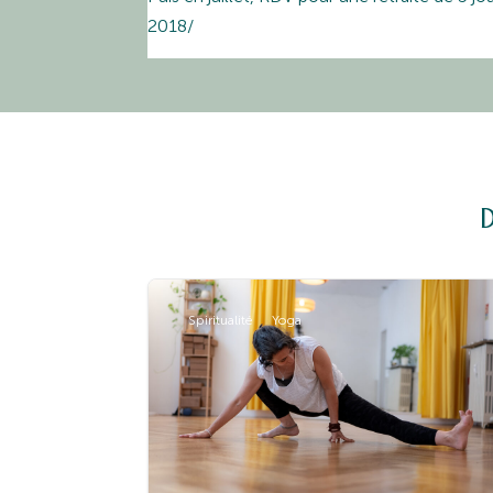
2018/
Spiritualité
Yoga