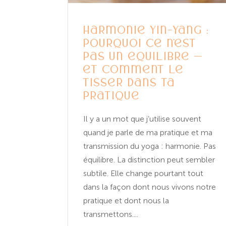
Harmonie Yin-Yang :
pourquoi ce n’est
pas un équilibre —
et comment le
tisser dans ta
pratique
Il y a un mot que j’utilise souvent
quand je parle de ma pratique et ma
transmission du yoga : harmonie. Pas
équilibre. La distinction peut sembler
subtile. Elle change pourtant tout
dans la façon dont nous vivons notre
pratique et dont nous la
transmettons....