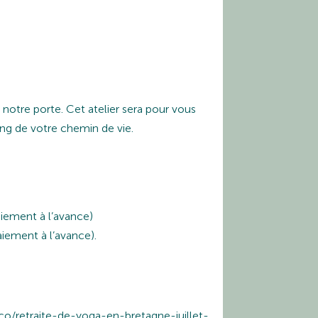
notre porte. Cet atelier sera pour vous
ong de votre chemin de vie.
paiement à l’avance)
paiement à l’avance).
.co/retraite-de-yoga-en-bretagne-juillet-