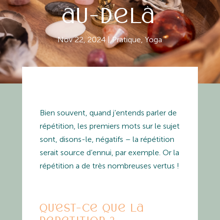
au-delà
Nov 22, 2024
|
Pratique
,
Yoga
Bien souvent, quand j’entends parler de
répétition, les premiers mots sur le sujet
sont, disons-le, négatifs – la répétition
serait source d’ennui, par exemple. Or la
répétition a de très nombreuses vertus !
Qu’est-ce que la