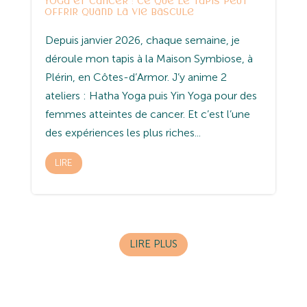
Yoga et cancer : ce que le tapis peut
offrir quand la vie bascule
Depuis janvier 2026, chaque semaine, je
déroule mon tapis à la Maison Symbiose, à
Plérin, en Côtes-d’Armor. J’y anime 2
ateliers : Hatha Yoga puis Yin Yoga pour des
femmes atteintes de cancer. Et c’est l’une
des expériences les plus riches...
LIRE
LIRE PLUS