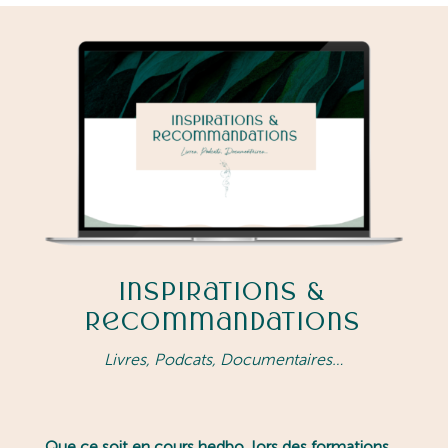
Inspirations &
Recommandations
Livres, Podcats, Documentaires…
Que ce soit en cours hedbo, lors des formations