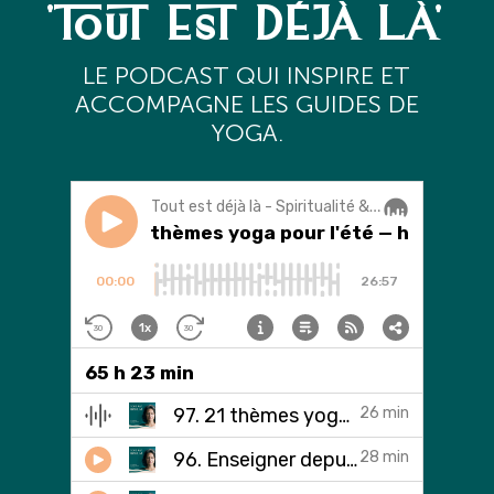
'TOUT EST DÉJÀ LÀ'
L
E PODCAST QUI INSPIRE ET
ACCOMPAGNE LES GUIDES DE
YOGA.