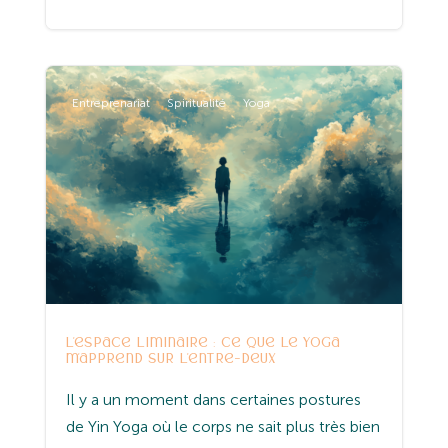
Entreprenariat
Spiritualité
Yoga
L’espace liminaire : ce que le yoga
m’apprend sur l’entre-deux
Il y a un moment dans certaines postures
de Yin Yoga où le corps ne sait plus très bien