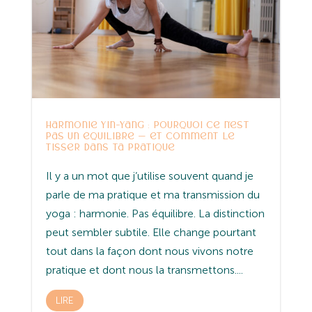
Harmonie Yin-Yang : pourquoi ce n’est
pas un équilibre — et comment le
tisser dans ta pratique
Il y a un mot que j’utilise souvent quand je
parle de ma pratique et ma transmission du
yoga : harmonie. Pas équilibre. La distinction
peut sembler subtile. Elle change pourtant
tout dans la façon dont nous vivons notre
pratique et dont nous la transmettons....
LIRE