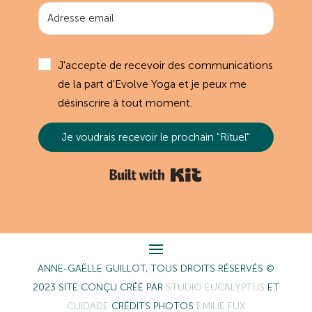
J'accepte de recevoir des communications
de la part d'Evolve Yoga et je peux me
désinscrire à tout moment.
Je voudrais recevoir le prochain "Rituel"
Built with Kit
ANNE-GAËLLE GUILLOT, TOUS DROITS RÉSERVÉS ©
2023 SITE CONÇU CRÉÉ PAR
STUDIO EUCALYPTUS
ET
CUIDADE
CRÉDITS PHOTOS
EMILIE FUX