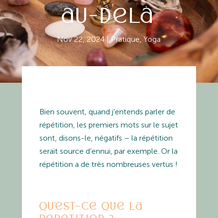
au-delà
Nov 22, 2024
|
Pratique
,
Yoga
Bien souvent, quand j’entends parler de
répétition, les premiers mots sur le sujet
sont, disons-le, négatifs – la répétition
serait source d’ennui, par exemple. Or la
répétition a de très nombreuses vertus !
Qu’est-ce que la