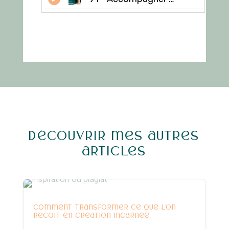
Découvrir mes autres
articles
Entreprenariat
Yoga
comment transformer ce que l’on
reçoit en création incarnée