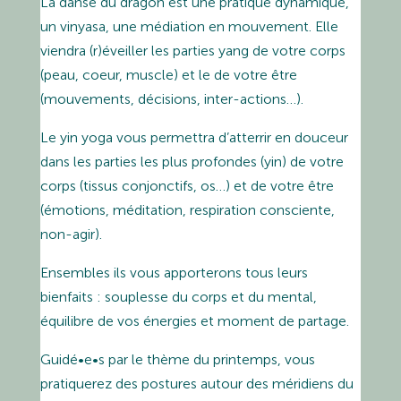
La danse du dragon est une pratique dynamique,
un vinyasa, une médiation en mouvement. Elle
viendra (r)éveiller les parties yang de votre corps
(peau, coeur, muscle) et le de votre être
(mouvements, décisions, inter-actions…).
Le yin yoga vous permettra d’atterrir en douceur
dans les parties les plus profondes (yin) de votre
corps (tissus conjonctifs, os…) et de votre être
(émotions, méditation, respiration consciente,
non-agir).
Ensembles ils vous apporterons tous leurs
bienfaits : souplesse du corps et du mental,
équilibre de vos énergies et moment de partage.
Guidé•e•s par le thème du printemps, vous
pratiquerez des postures autour des méridiens du