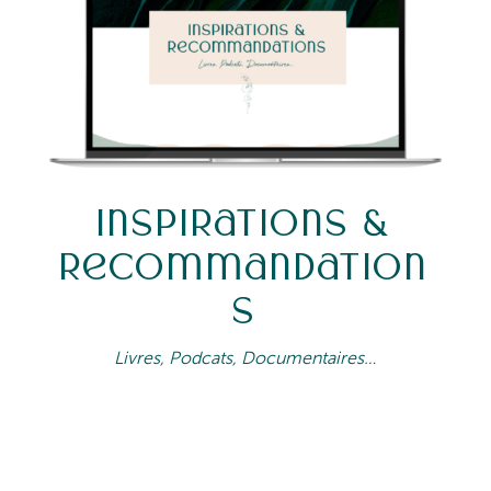
Inspirations &
Recommandation
s
Livres, Podcats, Documentaires…
QUE CE SOIT EN COURS HEDBO,
LORS DES FORMATIONS OU DES