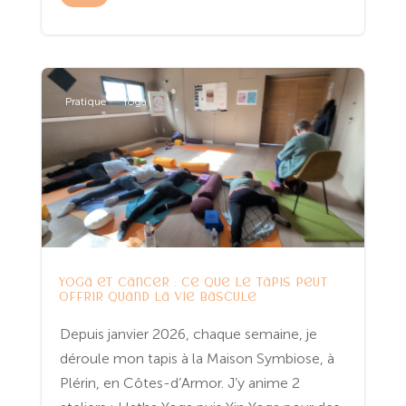
Pratique
Yoga
Yoga et cancer : ce que le tapis peut
offrir quand la vie bascule
Depuis janvier 2026, chaque semaine, je
déroule mon tapis à la Maison Symbiose, à
Plérin, en Côtes-d’Armor. J’y anime 2