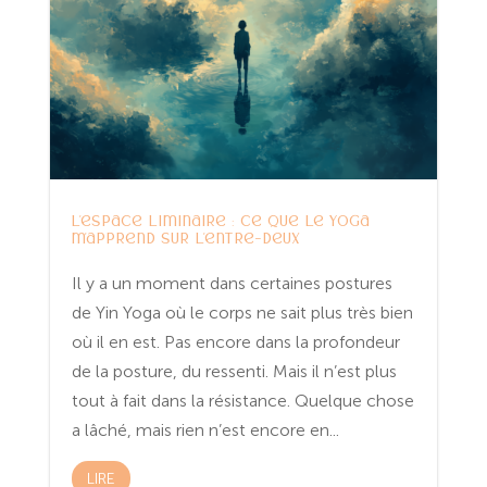
L’espace liminaire : ce que le yoga
m’apprend sur l’entre-deux
Il y a un moment dans certaines postures
de Yin Yoga où le corps ne sait plus très bien
où il en est. Pas encore dans la profondeur
de la posture, du ressenti. Mais il n’est plus
tout à fait dans la résistance. Quelque chose
a lâché, mais rien n’est encore en...
LIRE