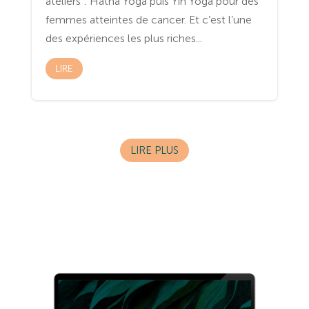
ateliers : Hatha Yoga puis Yin Yoga pour des
femmes atteintes de cancer. Et c’est l’une
des expériences les plus riches...
LIRE
LIRE PLUS