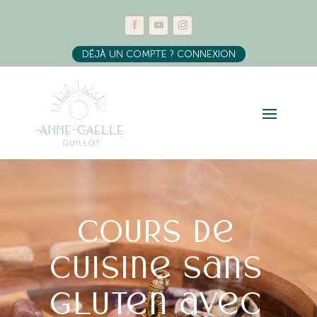
DÉJÀ UN COMPTE ? CONNEXION
Cours de
cuisine sans
Gluten avec