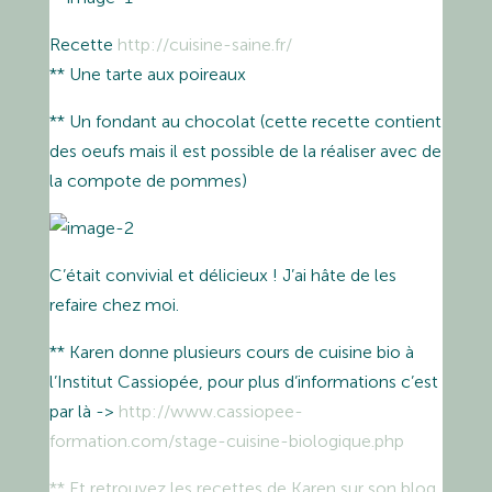
Recette
http://cuisine-saine.fr/
** Une tarte aux poireaux
** Un fondant au chocolat (cette recette contient
des oeufs mais il est possible de la réaliser avec de
la compote de pommes)
C’était convivial et délicieux ! J’ai hâte de les
refaire chez moi.
** Karen donne plusieurs cours de cuisine bio à
l’Institut Cassiopée, pour plus d’informations c’est
par là ->
http://www.cassiopee-
formation.com/stage-cuisine-biologique.php
** Et retrouvez les recettes de Karen sur son blog