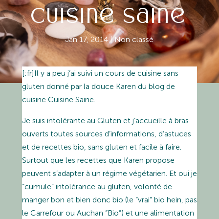
Cuisine Saine
Jan 17, 2014
|
Non classé
[:fr]Il y a peu j’ai suivi un cours de cuisine sans
gluten donné par la douce Karen du blog de
cuisine Cuisine Saine.
Je suis intolérante au Gluten et j’accueille à bras
ouverts toutes sources d’informations, d’astuces
et de recettes bio, sans gluten et facile à faire.
Surtout que les recettes que Karen propose
peuvent s’adapter à un régime végétarien. Et oui je
“cumule” intolérance au gluten, volonté de
manger bon et bien donc bio (le “vrai” bio hein, pas
le Carrefour ou Auchan “Bio”) et une alimentation