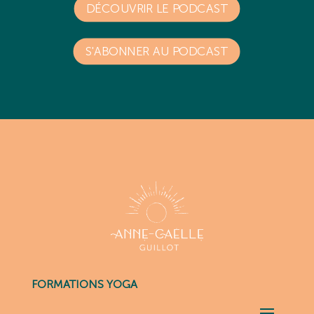
DÉCOUVRIR LE PODCAST
S'ABONNER AU PODCAST
FORMATIONS YOGA