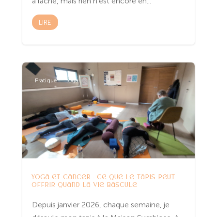
a lâché, mais rien n’est encore en...
LIRE
Pratique
Yoga
Yoga et cancer : ce que le tapis peut
offrir quand la vie bascule
Depuis janvier 2026, chaque semaine, je