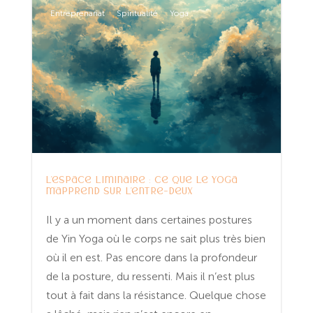
Entreprenariat
Spiritualité
Yoga
L’espace liminaire : ce que le yoga
m’apprend sur l’entre-deux
Il y a un moment dans certaines postures
de Yin Yoga où le corps ne sait plus très bien
où il en est. Pas encore dans la profondeur
de la posture, du ressenti. Mais il n’est plus
tout à fait dans la résistance. Quelque chose