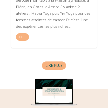
déroule mon tapis à la Maison Symbiose, à
Plérin, en Côtes-d’Armor. J’y anime 2
ateliers : Hatha Yoga puis Yin Yoga pour des
femmes atteintes de cancer. Et c’est l’une
des expériences les plus riches...
LIRE
LIRE PLUS