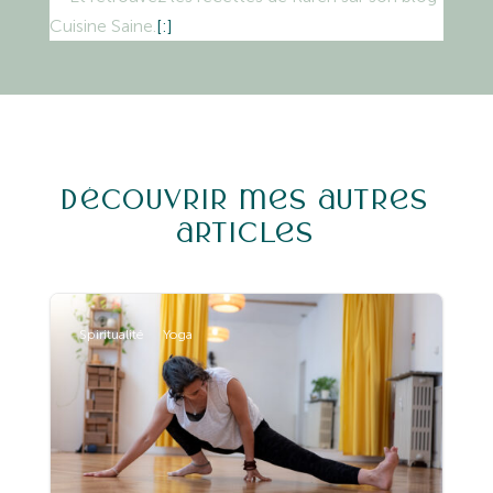
Cuisine Saine.
[:]
Découvrir mes autres
articles
Spiritualité
Yoga