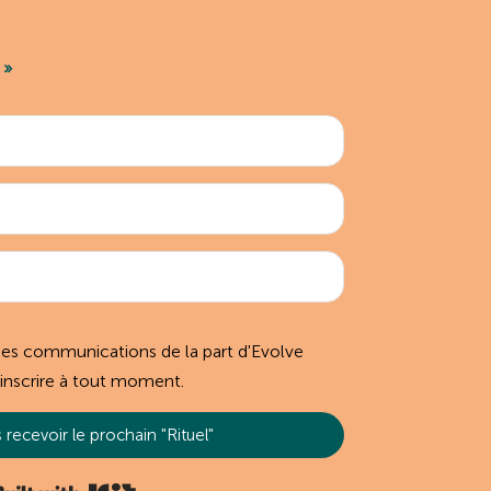
 »
des communications de la part d'Evolve
inscrire à tout moment.
 recevoir le prochain "Rituel"
Built with Kit