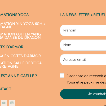
RMATIONS YOGA
LA NEWSLETTER « RITUEL
MATION YIN YOGA 60H •
ETAGNE
MATION 60H EN YANG
GA DANSE DU DRAGON
ES D’ARMOR
A EN CÔTES D’ARMOR
ATION SALLE DE YOGA
BRETAGNE
J'accepte de recevoir 
 EST ANNE-GAËLLE ?
Yoga et je peux me dés
NTACT
Je voudrais