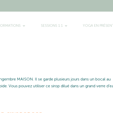
FORMATIONS
SESSIONS 1:1
YOGA EN PRÉSENT
gingembre MAISON. Il se garde plusieurs jours dans un bocal au
apide. Vous pouvez utiliser ce sirop dilué dans un grand verre d’e