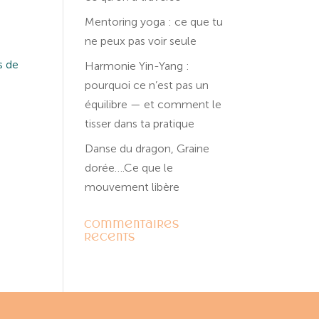
Mentoring yoga : ce que tu
ne peux pas voir seule
s de
Harmonie Yin-Yang :
pourquoi ce n’est pas un
équilibre — et comment le
tisser dans ta pratique
Danse du dragon, Graine
dorée….Ce que le
mouvement libère
Commentaires
récents