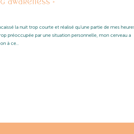
ing awareness »
ncaissé la nuit trop courte et réalisé qu’une partie de mes heure
Trop préoccupée par une situation personnelle, mon cerveau a
n à ce...