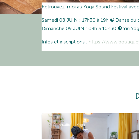
Retrouvez-moi au Yoga Sound Festival avec
Samedi 08 JUIN : 17h30 à 19h
☯
Danse du 
Dimanche 09 JUIN : 09h à 10h30
☯
Yin Yo
Infos et inscriptions :
https://www.boutique
Spiritualité
Yoga