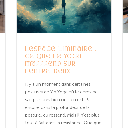
L’espace liminaire :
ce que le yoga
m’apprend sur
l’entre-deux
Il y a un moment dans certaines
postures de Yin Yoga où le corps ne
sait plus très bien où il en est. Pas
encore dans la profondeur de la
posture, du ressenti. Mais il n’est plus
tout à fait dans la résistance. Quelque