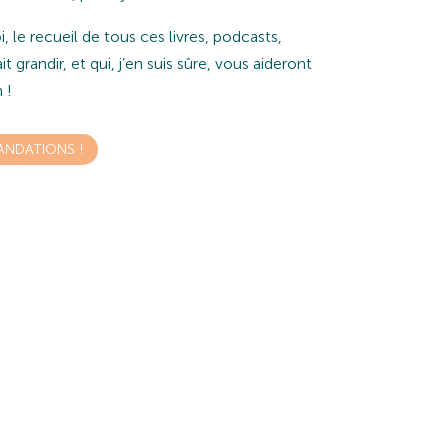
 le recueil de tous ces livres, podcasts,
 grandir, et qui, j’en suis sûre, vous aideront
 !
NDATIONS !