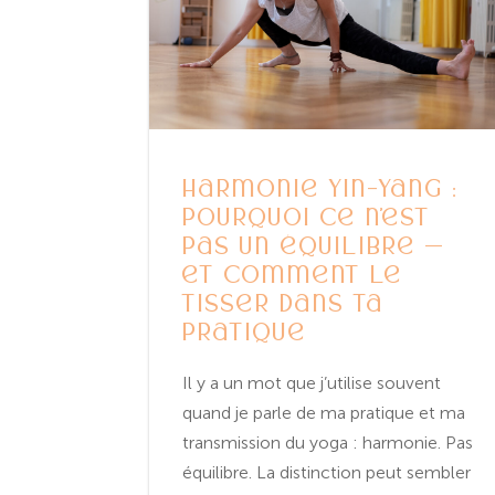
Harmonie Yin-Yang :
pourquoi ce n’est
pas un équilibre —
et comment le
tisser dans ta
pratique
Il y a un mot que j’utilise souvent
quand je parle de ma pratique et ma
transmission du yoga : harmonie. Pas
équilibre. La distinction peut sembler