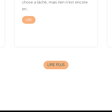
chose a lâché, mais rien n’est encore
en...
LIRE
LIRE PLUS