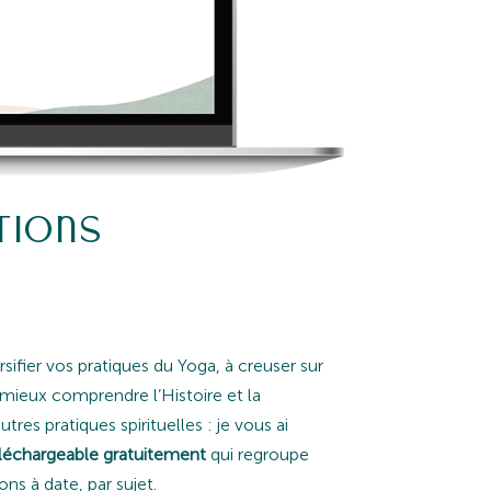
tions
rsifier vos pratiques du Yoga, à creuser sur
 mieux comprendre l’Histoire et la
tres pratiques spirituelles : je vous ai
échargeable gratuitement
qui regroupe
s à date, par sujet.