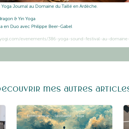
 Yoga Journal au Domaine du Taillé en Ardèche.
dragon & Yin Yoga
ga en Duo avec Philippe Beer-Gabel
yogi.com/evenements/386-yoga-sound-festival-au-domaine-d
Découvrir mes autres article
Entreprenariat
Spiritualité
Yoga