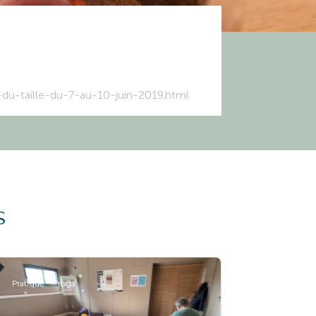
u-taille-du-7-au-10-juin-2019.html
s
Pratique
Yoga