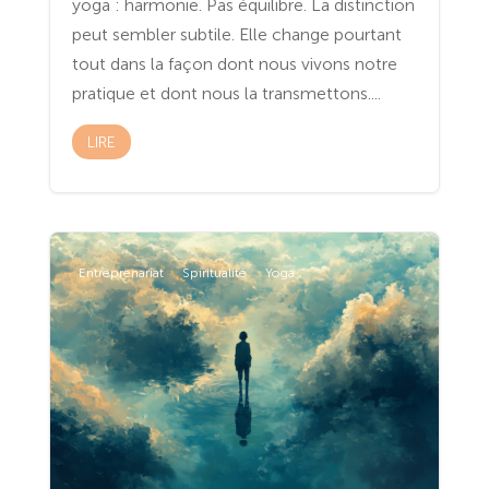
yoga : harmonie. Pas équilibre. La distinction
peut sembler subtile. Elle change pourtant
tout dans la façon dont nous vivons notre
pratique et dont nous la transmettons....
LIRE
Entreprenariat
Spiritualité
Yoga