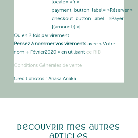
locale= »fr »
payment_button_label= »Réserver »
checkout_button_label= »Payer
{{amount}} »]
Ou en 2 fois par virement.
Pensez à nommer vos virements
avec « Votre
nom + Février2020 » en utilisant
ce RIB
.
Conditions Générales de vente
Crédit photos : Anaka Anaka
Découvrir mes autres
articles