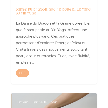
Danse du Dragon, Graine dorée… le yang
du Yin Yoga
La Danse du Dragon et la Graine dorée, bien
que faisant partie du Yin Yoga, offrent une
approche plus yang. Ces pratiques
permettent d’explorer l’énergie (Prāņa ou
Chi) à travers des mouvements sollicitant
peau, cœur et muscles. Et ce, avec fluidité,
en pleine...
LIRE
Pratique
Spiritualité
Yoga