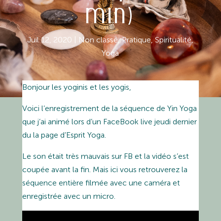
min)
Juil 12, 2020
|
Non classé
,
Pratique
,
Spiritualité
,
Yoga
Bonjour les yoginis et les yogis,
Voici l’enregistrement de la séquence de Yin Yoga
que j’ai animé lors d’un FaceBook live jeudi dernier
du la page d’Esprit Yoga.
Le son était très mauvais sur FB et la vidéo s’est
coupée avant la fin. Mais ici vous retrouverez la
séquence entière filmée avec une caméra et
enregistrée avec un micro.