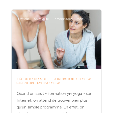
Pratique
Spiritualité
Témoignages
Yoga
« Écoute de soi » – Formation Yin Yoga
signature Evolve Yoga
Quand on saisit « formation yin yoga » sur
Internet, on attend de trouver bien plus
qu’un simple programme. En effet, on