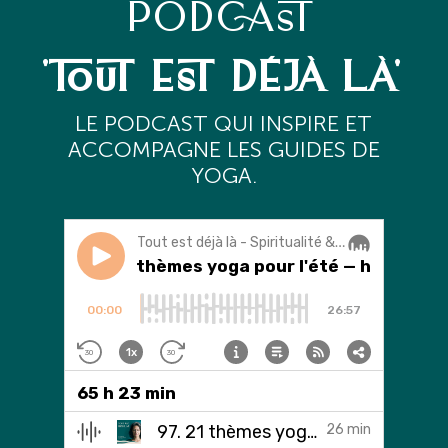
PODCAST
'TOUT EST DÉJÀ LÀ'
L
E PODCAST QUI INSPIRE ET
ACCOMPAGNE LES GUIDES DE
YOGA.