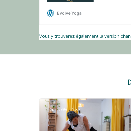
Vous y trouverez également la version chanté
Spiritualité
Yoga