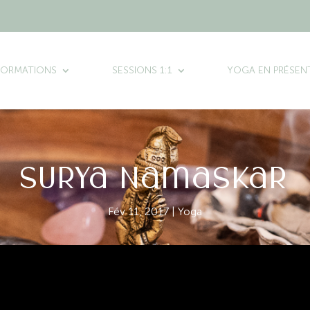
FORMATIONS
SESSIONS 1:1
YOGA EN PRÉSENT
Surya Namaskar
Fév 11, 2017
|
Yoga