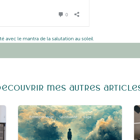
 avec le mantra de la salutation au soleil.
Découvrir mes autres article
Entreprenariat
Spiritualité
Yoga