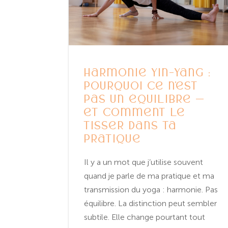
Harmonie Yin-Yang :
pourquoi ce n’est
pas un équilibre —
et comment le
tisser dans ta
pratique
Il y a un mot que j’utilise souvent
quand je parle de ma pratique et ma
transmission du yoga : harmonie. Pas
équilibre. La distinction peut sembler
subtile. Elle change pourtant tout