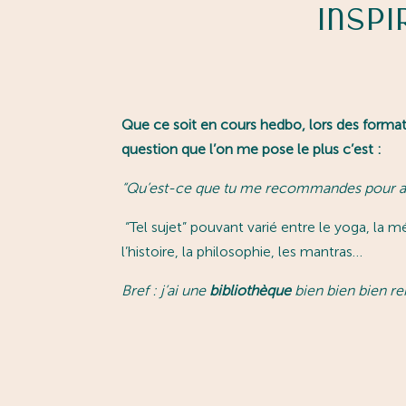
Insp
Que ce soit en cours hedbo, lors des formati
question que l’on me pose le plus c’est :
“
Qu’est-ce que tu me recommandes pour app
“Tel sujet” pouvant varié entre le yoga, la mé
l’histoire, la philosophie, les mantras…
Bref : j’ai une
bibliothèque
bien bien bien re