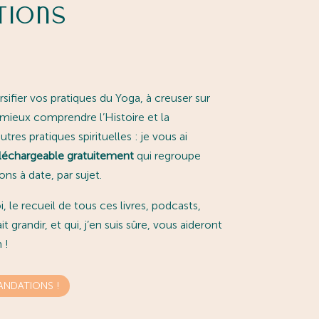
tions
rsifier vos pratiques du Yoga, à creuser sur
 mieux comprendre l’Histoire et la
tres pratiques spirituelles : je vous ai
échargeable gratuitement
qui regroupe
s à date, par sujet.
 le recueil de tous ces livres, podcasts,
 grandir, et qui, j’en suis sûre, vous aideront
 !
NDATIONS !