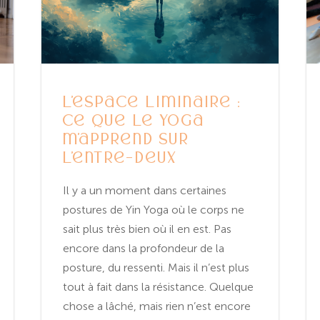
L’espace liminaire :
ce que le yoga
m’apprend sur
l’entre-deux
Il y a un moment dans certaines
postures de Yin Yoga où le corps ne
sait plus très bien où il en est. Pas
encore dans la profondeur de la
posture, du ressenti. Mais il n’est plus
tout à fait dans la résistance. Quelque
chose a lâché, mais rien n’est encore