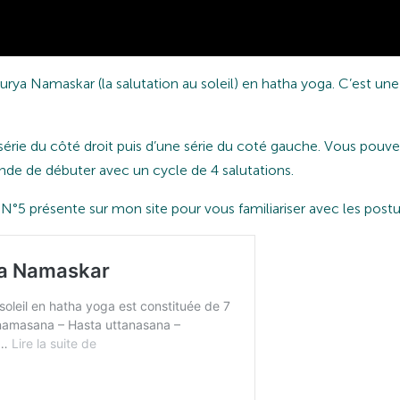
Surya Namaskar (la salutation au soleil) en hatha yoga. C’est un
série du côté droit puis d’une série du coté gauche. Vous pouvez
de de débuter avec un cycle de 4 salutations.
N°5 présente sur mon site pour vous familiariser avec les postur