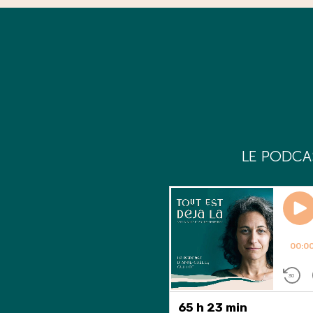
L
E PODCA