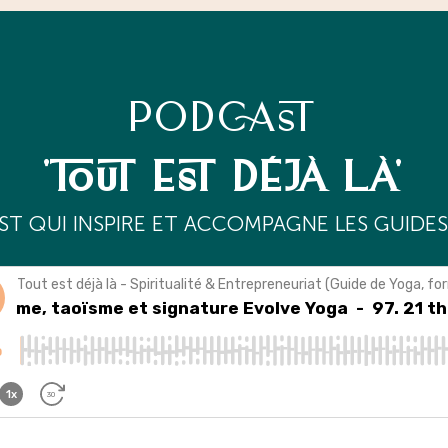
PODCAST
'TOUT EST DÉJÀ LÀ'
ST QUI INSPIRE ET ACCOMPAGNE LES GUIDES