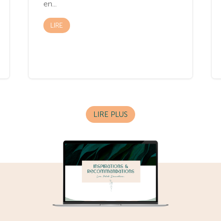
en...
LIRE
LIRE PLUS