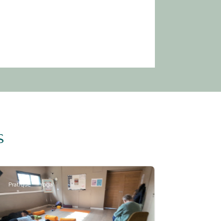
s
Pratique
Yoga