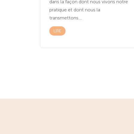
dans la façon dont nous vivons notre
pratique et dont nous la
transmettons....
LIRE