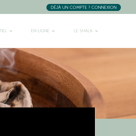
DÉJÀ UN COMPTE ? CONNEXION
IEL
EN LIGNE
LE SHALA