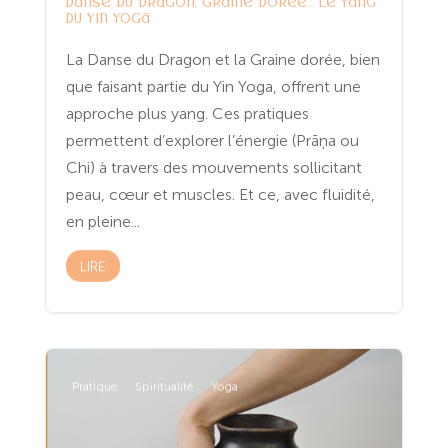
Danse du Dragon, Graine dorée… le yang
du Yin Yoga
La Danse du Dragon et la Graine dorée, bien
que faisant partie du Yin Yoga, offrent une
approche plus yang. Ces pratiques
permettent d’explorer l’énergie (Prāņa ou
Chi) à travers des mouvements sollicitant
peau, cœur et muscles. Et ce, avec fluidité,
en pleine...
LIRE
Pratique
Spiritualité
Yoga