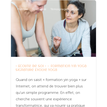
Pratique
Spiritualité
Témoignages
Yoga
« Écoute de soi » – Formation Yin Yoga
signature Evolve Yoga
Quand on saisit « formation yin yoga » sur
Internet, on attend de trouver bien plus
qu’un simple programme. En effet, on
cherche souvent une expérience
transformatrice, qui va nourrir sa pratique