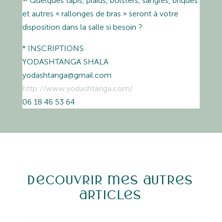
– Quelques tapis, plaids, bolsters, sangles, briques
et autres « rallonges de bras » seront à votre
disposition dans la salle si besoin ?
* INSCRIPTIONS
YODASHTANGA SHALA
yodashtanga@gmail.com
http://
www.yodashtanga.com/
06 18 46 53 64
Découvrir mes autres
articles