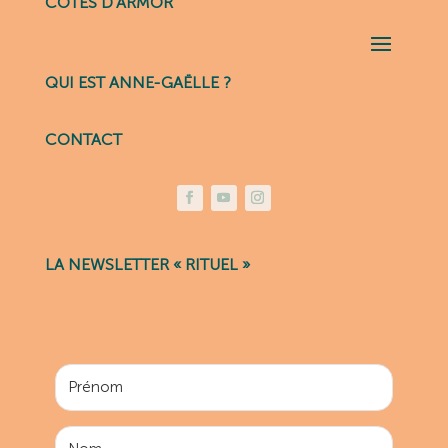
CÔTES D’ARMOR
QUI EST ANNE-GAËLLE ?
CONTACT
LA NEWSLETTER « RITUEL »