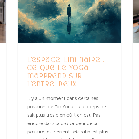
L’espace liminaire :
ce que le yoga
m’apprend sur
l’entre-deux
Il y a un moment dans certaines
postures de Yin Yoga où le corps ne
sait plus très bien où il en est. Pas
encore dans la profondeur de la
posture, du ressenti. Mais il n’est plus