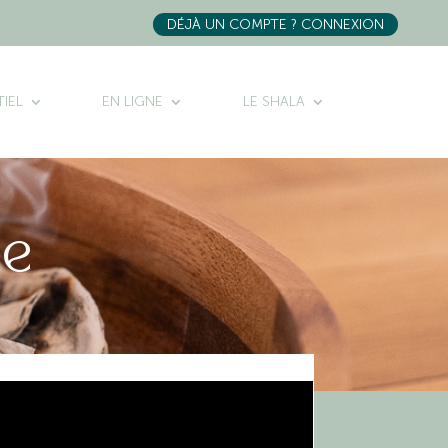
DÉJÀ UN COMPTE ? CONNEXION
IEL
EN LIGNE
LE SHALA
ée