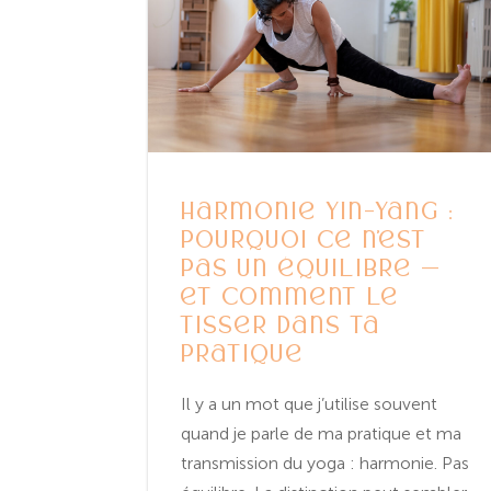
Harmonie Yin-Yang :
pourquoi ce n’est
pas un équilibre —
et comment le
tisser dans ta
pratique
Il y a un mot que j’utilise souvent
quand je parle de ma pratique et ma
transmission du yoga : harmonie. Pas