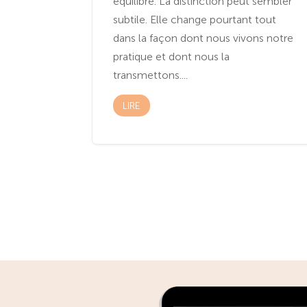
équilibre. La distinction peut sembler
subtile. Elle change pourtant tout
dans la façon dont nous vivons notre
pratique et dont nous la
transmettons....
LIRE