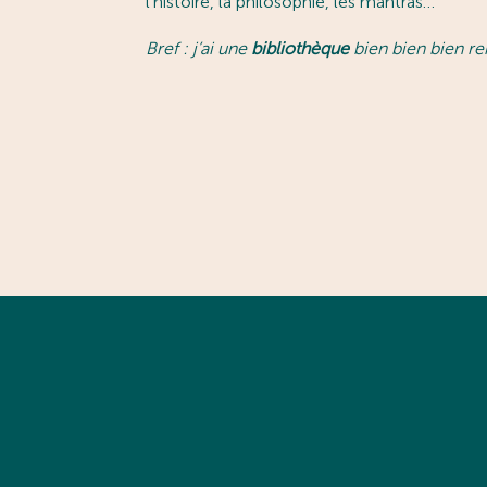
l’histoire, la philosophie, les mantras…
Bref : j’ai une
bibliothèque
bien bien bien re