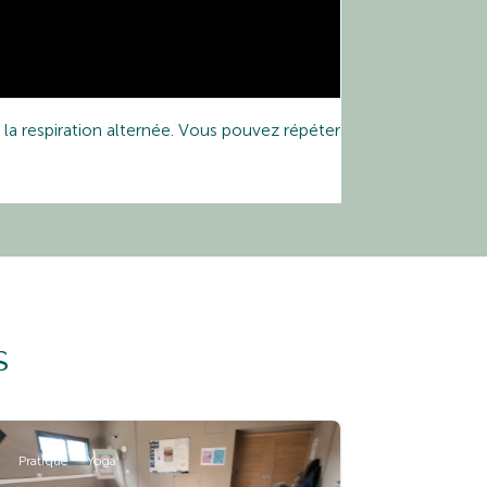
la respiration alternée. Vous pouvez répéter
s
Pratique
Yoga