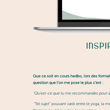
Insp
Que ce soit en cours hedbo, lors des formati
question que l’on me pose le plus c’est :
“
Qu’est-ce que tu me recommandes pour app
“Tel sujet” pouvant varié entre le yoga, la mé