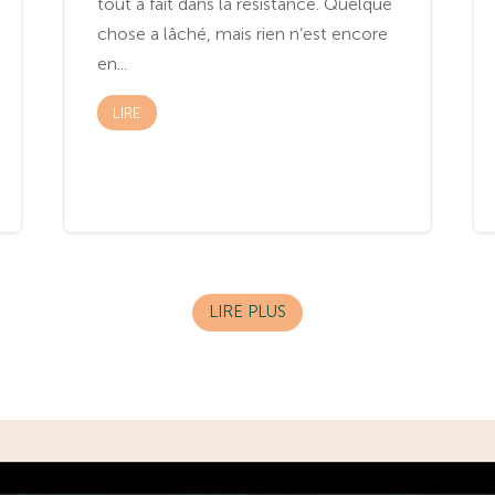
tout à fait dans la résistance. Quelque
chose a lâché, mais rien n’est encore
en...
LIRE
LIRE PLUS