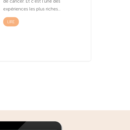
de cancer. Et c’est l’une des
expériences les plus riches...
LIRE