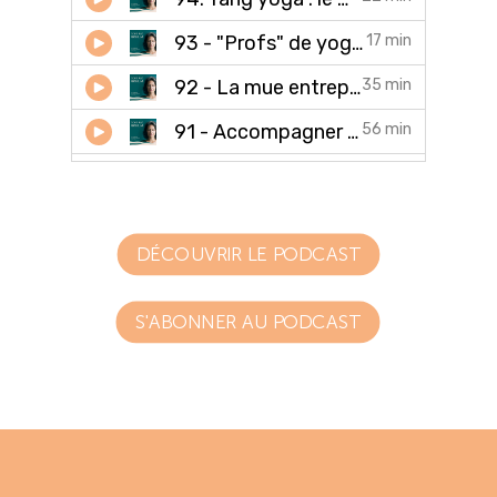
DÉCOUVRIR LE PODCAST
S'ABONNER AU PODCAST