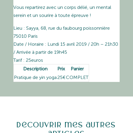
Vous repartirez avec un corps délié, un mental
serein et un sourire à toute épreuve !
Lieu : Sayya, 68, rue du faubourg poissonnière
75010 Paris
Date / Horaire : Lundi 15 avril 2019 / 20h – 21h30
/ Arrivée à partir de 19h45
Tarif : 25euros
Description
Prix
Panier
Pratique de yin yoga
25€
COMPLET
Découvrir mes autres