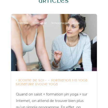
articles
Pratique
Spiritualité
Témoignages
Yoga
« Écoute de soi » – Formation Yin Yoga
signature Evolve Yoga
Quand on saisit « formation yin yoga » sur
Internet, on attend de trouver bien plus
qu’un simple programme. En effet, on