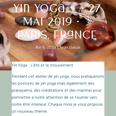
yin yoga ☾• 27
MAI 2019 •☽
PARIS, FRANCE
Avr 6, 2019
|
Non classé
Yin Yoga : L’été et le mouvement
Pendant cet atelier de yin yoga, nous pratiquerons
les postures de yin yoga mais également des
pranayama, des méditations et des mantras pour
permettre à notre attention de se tourner vers
notre être intérieur. Chaque mois je vous propose
un nouveau thème.