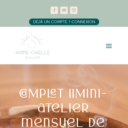
DÉJÀ UN COMPTE ? CONNEXION
COMPLET ||Mini-
atelier
mensuel de