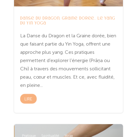
Danse du Dragon, Graine dorée… le yang
du Yin Yoga
La Danse du Dragon et la Graine dorée, bien
que faisant partie du Yin Yoga, offrent une
approche plus yang. Ces pratiques
permettent d’explorer l’énergie (Prāņa ou
Chi) à travers des mouvements sollicitant
peau, cœur et muscles. Et ce, avec fluidité,
en pleine...
LIRE
Pratique
Spiritualité
Yoga