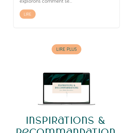
explorons comment se...
LIRE
LIRE PLUS
Inspirations &
Recommandation