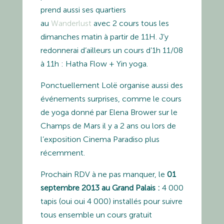
prend aussi ses quartiers
au
Wanderlust
avec 2 cours tous les
dimanches matin à partir de 11H. J’y
redonnerai d’ailleurs un cours d’1h 11/08
à 11h : Hatha Flow + Yin yoga.
Ponctuellement Lolë organise aussi des
événements surprises, comme le cours
de yoga donné par Elena Brower sur le
Champs de Mars il y a 2 ans ou lors de
l’exposition Cinema Paradiso plus
récemment.
Prochain RDV à ne pas manquer, le
01
septembre 2013 au Grand Palais :
4 000
tapis (oui oui 4 000) installés pour suivre
tous ensemble un cours gratuit