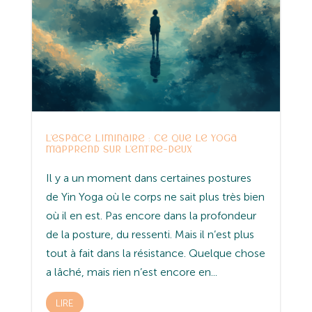
L’espace liminaire : ce que le yoga
m’apprend sur l’entre-deux
Il y a un moment dans certaines postures
de Yin Yoga où le corps ne sait plus très bien
où il en est. Pas encore dans la profondeur
de la posture, du ressenti. Mais il n’est plus
tout à fait dans la résistance. Quelque chose
a lâché, mais rien n’est encore en...
LIRE