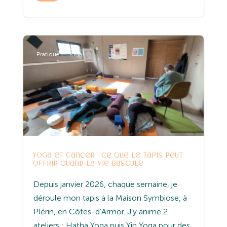
Pratique
Yoga
Yoga et cancer : ce que le tapis peut
offrir quand la vie bascule
Depuis janvier 2026, chaque semaine, je
déroule mon tapis à la Maison Symbiose, à
Plérin, en Côtes-d’Armor. J’y anime 2
ateliers : Hatha Yoga puis Yin Yoga pour des