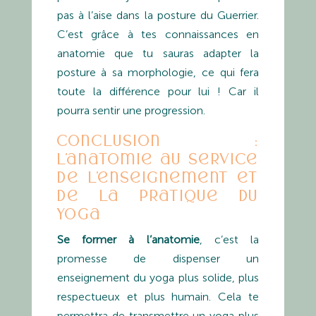
pas à l’aise dans la posture du Guerrier.
C’est grâce à tes connaissances en
anatomie que tu sauras adapter la
posture à sa morphologie, ce qui fera
toute la différence pour lui ! Car il
pourra sentir une progression.
Conclusion :
l’anatomie au service
de l’enseignement et
de la pratique du
yoga
Se former à l’anatomie
, c’est la
promesse de dispenser un
enseignement du yoga plus solide, plus
respectueux et plus humain. Cela te
permettra de transmettre un yoga plus