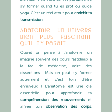
s’y former quand tu es prof ou guide
yoga. C’est un réel atout pour
enrichir ta
transmission
.
Anatomie : un univers
bien plus fascinant
qu’il n’y paraît
Quand on pense à l’anatomie, on
imagine souvent des cours fastidieux à
la fac de médecine, voire des
dissections… Mais on peut s’y former
autrement et c’est loin d’être
ennuyeux ! L’anatomie est une clé
essentielle pour approfondir ta
compréhension des mouvements
et
affiner ton
observation des corps
.