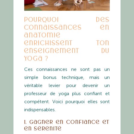
Pourquoi des
connaissances en
anatomie
enrichissent ton
enseignement du
yoga ?
Ces connaissances ne sont pas un
simple bonus technique, mais un
véritable levier pour devenir un
professeur de yoga plus confiant et
compétent. Voici pourquoi elles sont
indispensables.
1. Gagner en confiance et
en sérénité