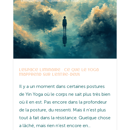
Entreprenariat
Spiritualité
Yoga
L’espace liminaire : ce que le yoga
m’apprend sur l’entre-deux
Il y a un moment dans certaines postures
de Yin Yoga où le corps ne sait plus très bien
où il en est. Pas encore dans la profondeur
de la posture, du ressenti. Mais il n’est plus
tout à fait dans la résistance. Quelque chose
a lâché, mais rien n’est encore en...