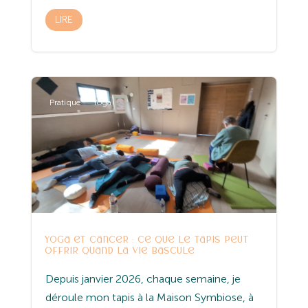
LIRE
Pratique
Yoga
Yoga et cancer : ce que le tapis peut
offrir quand la vie bascule
Depuis janvier 2026, chaque semaine, je
déroule mon tapis à la Maison Symbiose, à