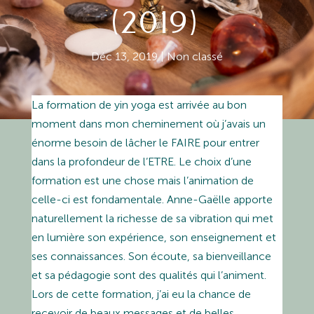
(2019)
Déc 13, 2019
|
Non classé
La formation de yin yoga est arrivée au bon
moment dans mon cheminement où j’avais un
énorme besoin de lâcher le FAIRE pour entrer
dans la profondeur de l’ETRE. Le choix d’une
formation est une chose mais l’animation de
celle-ci est fondamentale. Anne-Gaëlle apporte
naturellement la richesse de sa vibration qui met
en lumière son expérience, son enseignement et
ses connaissances. Son écoute, sa bienveillance
et sa pédagogie sont des qualités qui l’animent.
Lors de cette formation, j’ai eu la chance de
recevoir de beaux messages et de belles