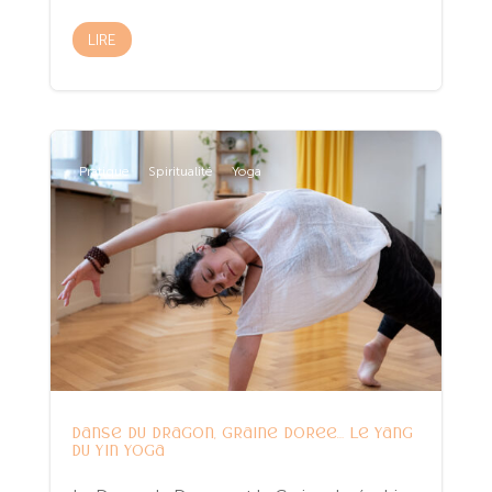
LIRE
Pratique
Spiritualité
Yoga
Danse du Dragon, Graine dorée… le yang
du Yin Yoga