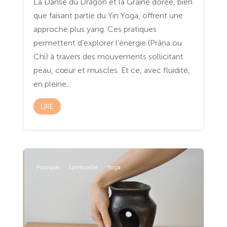
La Danse du Dragon et la Graine dorée, bien
que faisant partie du Yin Yoga, offrent une
approche plus yang. Ces pratiques
permettent d’explorer l’énergie (Prāņa ou
Chi) à travers des mouvements sollicitant
peau, cœur et muscles. Et ce, avec fluidité,
en pleine...
LIRE
Pratique
Spiritualité
Yoga