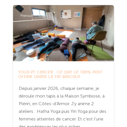
Pratique
Yoga
Yoga et cancer : ce que le tapis peut
offrir quand la vie bascule
Depuis janvier 2026, chaque semaine, je
déroule mon tapis à la Maison Symbiose, à
Plérin, en Côtes-d’Armor. J’y anime 2
ateliers : Hatha Yoga puis Yin Yoga pour des
femmes atteintes de cancer. Et c’est l’une
des expériences les plus riches...