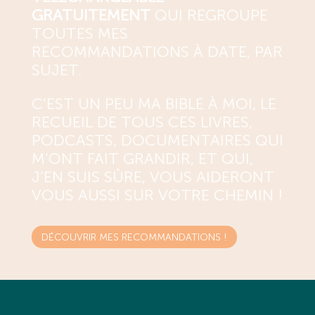
GRATUITEMENT
QUI REGROUPE
TOUTES MES
RECOMMANDATIONS À DATE, PAR
SUJET.
C’EST UN PEU MA BIBLE À MOI, LE
RECUEIL DE TOUS CES LIVRES,
PODCASTS, DOCUMENTAIRES QUI
M’ONT FAIT GRANDIR, ET QUI,
J’EN SUIS SÛRE, VOUS AIDERONT
VOUS AUSSI SUR VOTRE CHEMIN !
DÉCOUVRIR MES RECOMMANDATIONS !