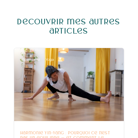
Découvrir mes autres
articles
Spiritualité
Yoga
Harmonie Yin-Yang : pourquoi ce n’est
pas un équilibre — et comment le