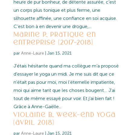
heure de pur bonheur, de détente assurée, c’est
un corps plus tonique et plus ferme, une
silhouette affinée, une confiance en soi acquise.
C’est bon à en devenir une drogue,...
Marine P., Pratique en
entreprise (2017-2018)
par
Anne-Laure
|
Jan 15, 2021
J’étais hésitante quand ma collègue m’a proposé
d’essayer le yoga un midi. Je me suis dit que ce
n’était pas pour moi, moi l’éternelle impatiente,
moi qui aime tant que les choses bougent… J’ai
tout de même essayé pour voir. Et j’ai bien fait !
Grâce à Anne-Gaëlle...
Violaine B., Week-end yoga
(avril 2018)
par
Anne-Laure
|
Jan 15, 2021