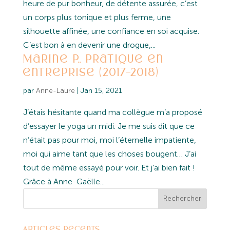
heure de pur bonheur, de détente assurée, c’est
un corps plus tonique et plus ferme, une
silhouette affinée, une confiance en soi acquise.
C’est bon à en devenir une drogue,...
Marine P., Pratique en
entreprise (2017-2018)
par
Anne-Laure
|
Jan 15, 2021
J’étais hésitante quand ma collègue m’a proposé
d’essayer le yoga un midi. Je me suis dit que ce
n’était pas pour moi, moi l’éternelle impatiente,
moi qui aime tant que les choses bougent… J’ai
tout de même essayé pour voir. Et j’ai bien fait !
Grâce à Anne-Gaëlle...
Articles récents