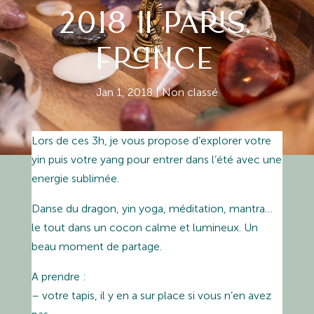
2018 || PARIS,
FRANCE
Jan 1, 2018
|
Non classé
Lors de ces 3h, je vous propose d’explorer votre
yin puis votre yang pour entrer dans l’été avec une
energie sublimée.
Danse du dragon, yin yoga, méditation, mantra…
le tout dans un cocon calme et lumineux. Un
beau moment de partage.
A prendre :
– votre tapis, il y en a sur place si vous n’en avez