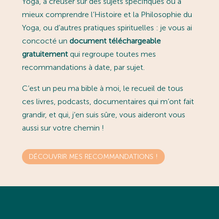
Yoga, à creuser sur des sujets spécifiques ou à
mieux comprendre l’Histoire et la Philosophie du
Yoga, ou d’autres pratiques spirituelles : je vous ai
concocté un
document téléchargeable
gratuitement
qui regroupe toutes mes
recommandations à date, par sujet.
C’est un peu ma bible à moi, le recueil de tous
ces livres, podcasts, documentaires qui m’ont fait
grandir, et qui, j’en suis sûre, vous aideront vous
aussi sur votre chemin !
DÉCOUVRIR MES RECOMMANDATIONS !