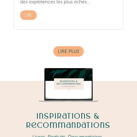
des expériences les plus riches...
LIRE
LIRE PLUS
Inspirations &
Recommandations
Livres, Podcats, Documentaires…