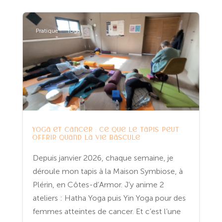
Pratique
Yoga
Yoga et cancer : ce que le tapis peut
offrir quand la vie bascule
Depuis janvier 2026, chaque semaine, je
déroule mon tapis à la Maison Symbiose, à
Plérin, en Côtes-d’Armor. J’y anime 2
ateliers : Hatha Yoga puis Yin Yoga pour des
femmes atteintes de cancer. Et c’est l’une