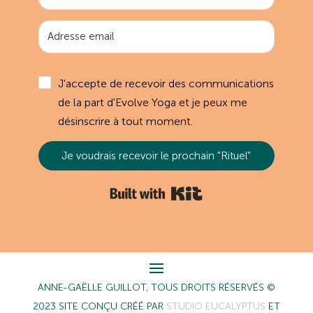
J'accepte de recevoir des communications
de la part d'Evolve Yoga et je peux me
désinscrire à tout moment.
Je voudrais recevoir le prochain "Rituel"
Built with Kit
ANNE-GAËLLE GUILLOT, TOUS DROITS RÉSERVÉS ©
2023 SITE CONÇU CRÉÉ PAR
STUDIO EUCALYPTUS
ET