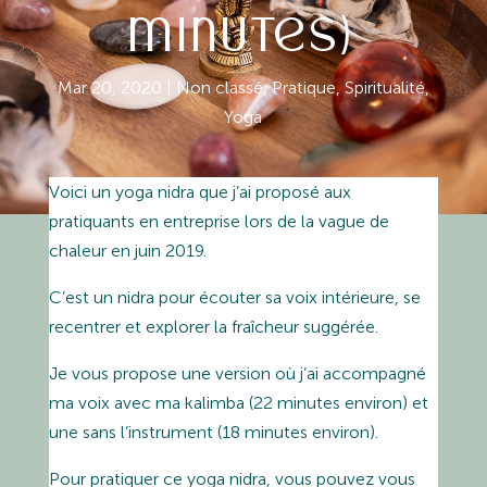
minutes)
Mar 20, 2020
|
Non classé
,
Pratique
,
Spiritualité
,
Yoga
Voici un yoga nidra que j’ai proposé aux
pratiquants en entreprise lors de la vague de
chaleur en juin 2019.
C’est un nidra pour écouter sa voix intérieure, se
recentrer et explorer la fraîcheur suggérée.
Je vous propose une version où j’ai accompagné
ma voix avec ma kalimba (22 minutes environ) et
une sans l’instrument (18 minutes environ).
Pour pratiquer ce yoga nidra, vous pouvez vous