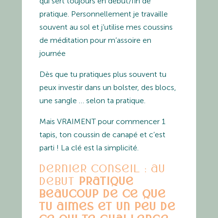
qui sert toujours en début/fin de
pratique. Personnellement je travaille
souvent au sol et j’utilise mes coussins
de méditation pour m’assoire en
journée
Dès que tu pratiques plus souvent tu
peux investir dans un bolster, des blocs,
une sangle … selon ta pratique.
Mais VRAIMENT pour commencer 1
tapis, ton coussin de canapé et c’est
parti ! La clé est la simplicité.
Dernier conseil : au
début
pratique
beaucoup de ce que
tu aimes et un peu de