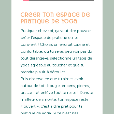
Créer ton espace de
pratique de yoga
Pratiquer chez soi, ça veut dire pouvoir
créer l’espace de pratique qui te
convient ! Choisis un endroit calme et
confortable, où tu seras peu voir pas du
tout dérangé•e. séléctionne un tapis de
yoga agréable au toucher et que tu
prendra plaisir. à dérouler.
Puis observe ce que tu aimes avoir
autour de toi : bougie, encens, pierres,
oracle… et enlève tout le reste ! Dans le
mailleur de smonte, ton espace reste
« ouvert », c’est à dire prêt pour ta
pratique de yoga. Si ce n’est pas