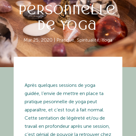
personnelle
de yoga
Mar 25, 2020
|
Pratique
,
Spiritualité
,
Yoga
Après quelques sessions de yoga
guidée, l’envie de mettre en place ta
pratique pesonnelle de yoga peut
apparaître, et c’est tout à fait normal.
Cette sentation de légéreté et/ou de
travail en profondeur après une session,
c’est génial de pouvoir la retrouver chez