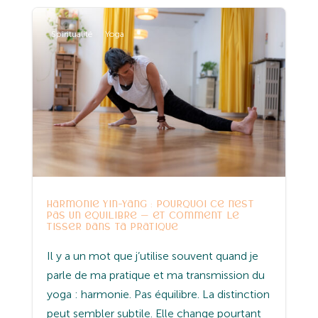
Spiritualité
Yoga
Harmonie Yin-Yang : pourquoi ce n’est
pas un équilibre — et comment le
tisser dans ta pratique
Il y a un mot que j’utilise souvent quand je
parle de ma pratique et ma transmission du
yoga : harmonie. Pas équilibre. La distinction
peut sembler subtile. Elle change pourtant