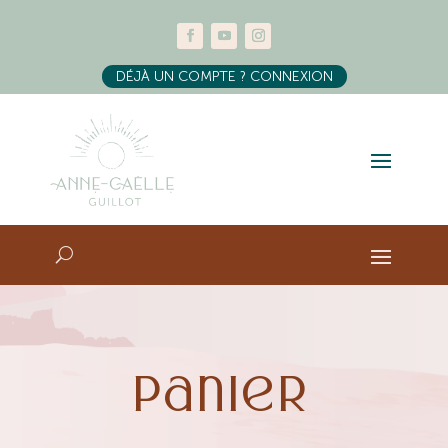
DÉJÀ UN COMPTE ? CONNEXION
Panier