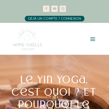
DÉJÀ UN COMPTE ? CONNEXION
Le yin yoga,
c’est quoi ? Et
pourquoi le