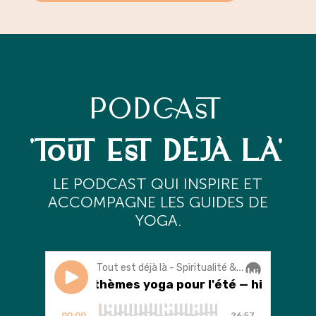
PODCAST
'TOUT EST DÉJÀ LÀ'
L
E PODCAST QUI INSPIRE ET
ACCOMPAGNE LES GUIDES DE
YOGA.