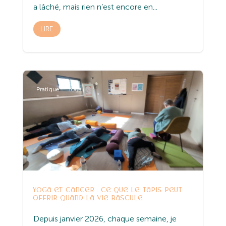
a lâché, mais rien n’est encore en...
LIRE
Pratique
Yoga
Yoga et cancer : ce que le tapis peut
offrir quand la vie bascule
Depuis janvier 2026, chaque semaine, je