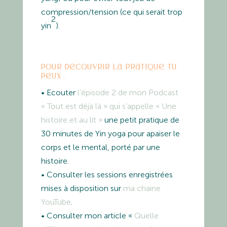
compression/tension (ce qui serait trop
2
yin
).
Pour découvrir la pratique tu
peux :
• Ecouter
l’épisode 2 de mon Podcast
« Tout est déjà là » qui s’appelle « Une
histoire et au lit »
une petit pratique de
30 minutes de Yin yoga pour apaiser le
corps et le mental, porté par une
histoire.
• Consulter les sessions enregistrées
mises à disposition sur
ma chaine
YouTube
.
• Consulter mon article «
Quelle