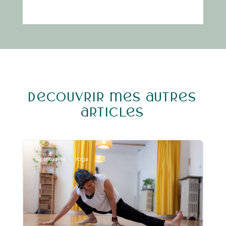
Découvrir mes autres
articles
Spiritualité
Yoga