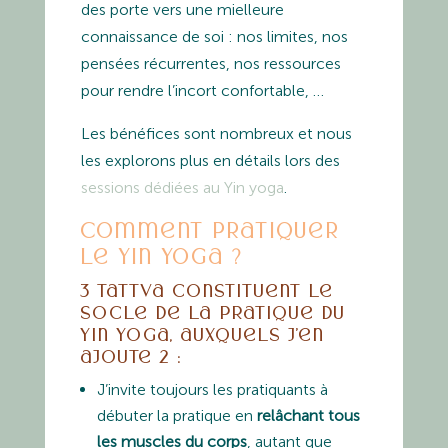
des porte vers une mielleure
connaissance de soi : nos limites, nos
pensées récurrentes, nos ressources
pour rendre l’incort confortable, …
Les bénéfices sont nombreux et nous
les explorons plus en détails lors des
sessions dédiées au Yin yoga
.
Comment pratiquer
le Yin yoga ?
3 tattva constituent le
socle de la pratique du
Yin yoga, auxquels j’en
ajoute 2 :
J’invite toujours les pratiquants à
débuter la pratique en
relâchant tous
les muscles du corps
, autant que