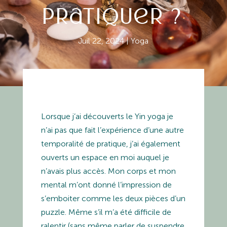
pratiquer ?
Juil 22, 2024
|
Yoga
Lorsque j’ai découverts le Yin yoga je
n’ai pas que fait l’expérience d’une autre
temporalité de pratique, j’ai également
ouverts un espace en moi auquel je
n’avais plus accès. Mon corps et mon
mental m’ont donné l’impression de
s’emboiter comme les deux pièces d’un
puzzle. Même s’il m’a été difficile de
ralentir (sans même parler de suspendre