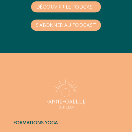
DÉCOUVRIR LE PODCAST
S'ABONNER AU PODCAST
FORMATIONS YOGA