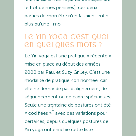
le flot de mes pensées), ces deux
parties de mon être n’en faisaient enfin
plus qu’une : moi.
Le Yin yoga c’est quoi
en quelques mots ?
Le Yin yoga est une pratique « récente »
mise en place au début des années
2000 par Paul et Suzy Grilley. C’est une
modalité de pratique non normée, car
elle ne demande pas d’alignement, de
séquencement ou de cadre spécifiques.
Seule une trentaine de postures ont été
1
« codifiées »
avec des variations pour
certaines, depuis quelques postures de
Yin yoga ont enrichie cette liste.