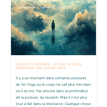
Entreprenariat
Spiritualité
Yoga
L’espace liminaire : ce que le yoga
m’apprend sur l’entre-deux
Il y a un moment dans certaines postures
de Yin Yoga où le corps ne sait plus très bien
où il en est. Pas encore dans la profondeur
de la posture, du ressenti. Mais il n’est plus
tout à fait dans la résistance. Quelque chose