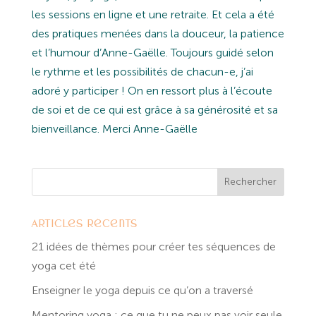
les sessions en ligne et une retraite. Et cela a été
des pratiques menées dans la douceur, la patience
et l’humour d’Anne-Gaëlle. Toujours guidé selon
le rythme et les possibilités de chacun-e, j’ai
adoré y participer ! On en ressort plus à l’écoute
de soi et de ce qui est grâce à sa générosité et sa
bienveillance. Merci Anne-Gaëlle
Articles récents
21 idées de thèmes pour créer tes séquences de
yoga cet été
Enseigner le yoga depuis ce qu’on a traversé
Mentoring yoga : ce que tu ne peux pas voir seule