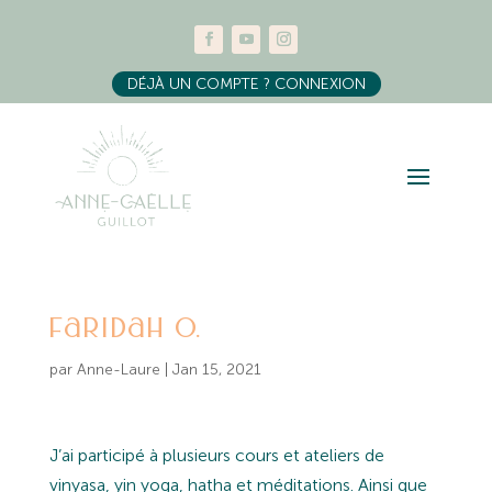
DÉJÀ UN COMPTE ? CONNEXION
Faridah O.
par
Anne-Laure
|
Jan 15, 2021
J’ai participé à plusieurs cours et ateliers de
vinyasa, yin yoga, hatha et méditations. Ainsi que