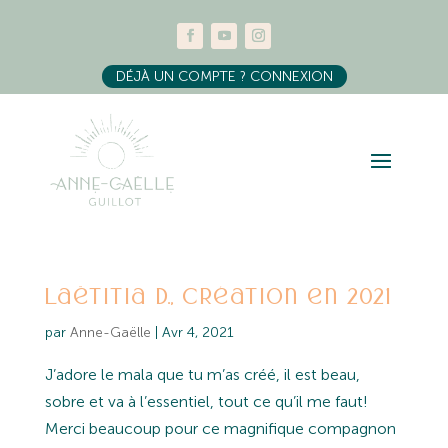
DÉJÀ UN COMPTE ? CONNEXION
Laëtitia D., création en 2021
par
Anne-Gaëlle
|
Avr 4, 2021
J’adore le mala que tu m’as créé, il est beau,
sobre et va à l’essentiel, tout ce qu’il me faut!
Merci beaucoup pour ce magnifique compagnon