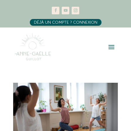
DÉJÀ UN COMPTE ? CONNEXION