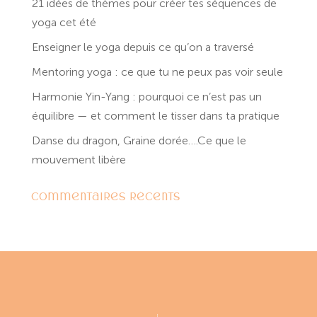
21 idées de thèmes pour créer tes séquences de
yoga cet été
Enseigner le yoga depuis ce qu’on a traversé
Mentoring yoga : ce que tu ne peux pas voir seule
Harmonie Yin-Yang : pourquoi ce n’est pas un
équilibre — et comment le tisser dans ta pratique
Danse du dragon, Graine dorée….Ce que le
mouvement libère
Commentaires récents