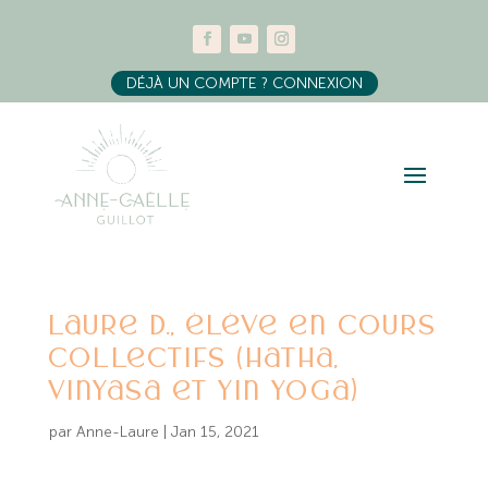
DÉJÀ UN COMPTE ? CONNEXION
Laure D., élève en cours
collectifs (hatha,
vinyasa et yin yoga)
par
Anne-Laure
|
Jan 15, 2021