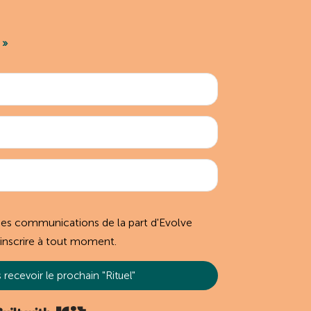
 »
des communications de la part d'Evolve
inscrire à tout moment.
 recevoir le prochain "Rituel"
Built with Kit