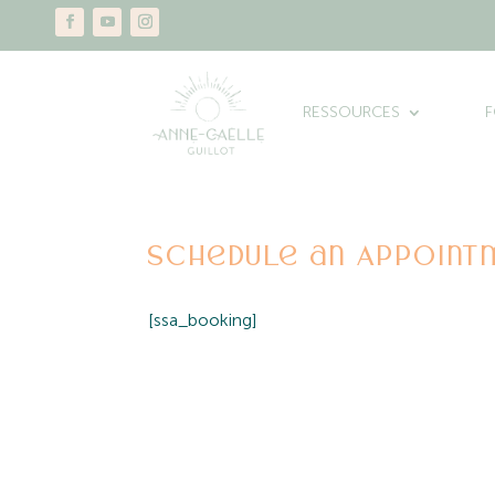
RESSOURCES
Schedule an Appoint
[ssa_booking]