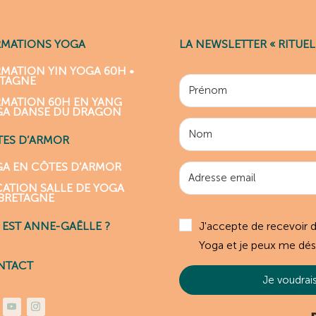
RMATIONS YOGA
LA NEWSLETTER « RITUEL
MATION YIN YOGA 60H •
ETAGNE
MATION 60H EN YANG
GA DANSE DU DRAGON
ES D’ARMOR
A EN CÔTES D’ARMOR
ATION SALLE DE YOGA
BRETAGNE
J'accepte de recevoir 
 EST ANNE-GAËLLE ?
Yoga et je peux me dés
NTACT
Je voudrais