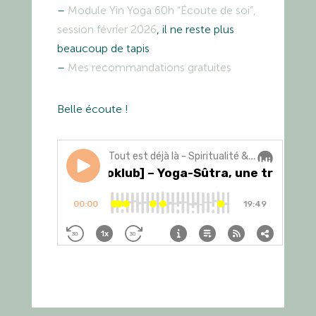
–
Module Yin Yoga 60h “Écoute de soi”,
session février 2026
, il ne reste plus
beaucoup de tapis
–
Mes recommandations gratuites
Belle écoute !