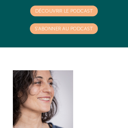
DÉCOUVRIR LE PODCAST
S'ABONNER AU PODCAST