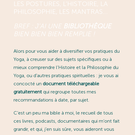
LES POSTURES, L’HISTOIRE, LA
PHILOSOPHIE, LES MANTRAS…
BREF : J’AI UNE
BIBLIOTHÈQUE
BIEN BIEN BIEN REMPLIE !
Alors pour vous aider à diversifier vos pratiques du
Yoga, à creuser sur des sujets spécifiques ou à
mieux comprendre l’Histoire et la Philosophie du
Yoga, ou d’autres pratiques spirituelles : je vous ai
concocté un
document téléchargeable
gratuitement
qui regroupe toutes mes
recommandations à date, par sujet.
C’est un peu ma bible à moi, le recueil de tous
ces livres, podcasts, documentaires qui m’ont fait
grandir, et qui, j’en suis sûre, vous aideront vous