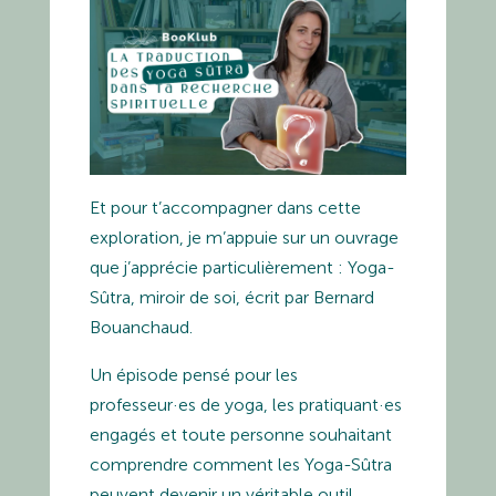
Et pour t’accompagner dans cette
exploration, je m’appuie sur un ouvrage
que j’apprécie particulièrement :
Yoga-
Sûtra, miroir de soi
, écrit par
Bernard
Bouanchaud
.
Un épisode pensé pour les
professeur·es de yoga, les pratiquant·es
engagés et toute personne souhaitant
comprendre comment les Yoga-Sûtra
peuvent devenir un véritable
outil