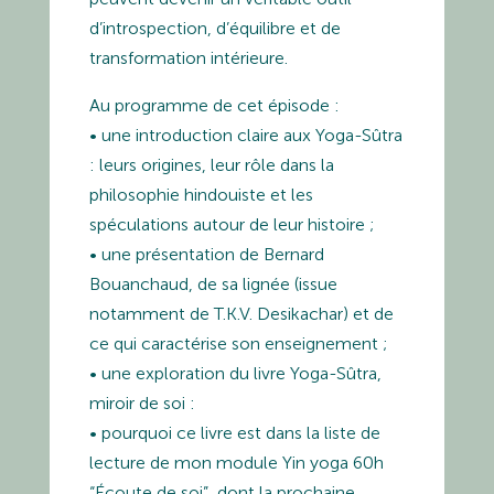
d’introspection
, d’équilibre et de
transformation intérieure.
Au programme de cet épisode :
• une introduction claire aux Yoga-Sûtra
: leurs origines, leur rôle dans la
philosophie hindouiste et les
spéculations autour de leur histoire ;
• une présentation de
Bernard
Bouanchaud
, de sa lignée (issue
notamment de T.K.V. Desikachar) et de
ce qui caractérise son enseignement ;
• une exploration du livre
Yoga-Sûtra,
miroir de soi
:
• pourquoi ce livre est dans la
liste de
lecture de mon module Yin yoga 60h
“Écoute de soi”
, dont la prochaine