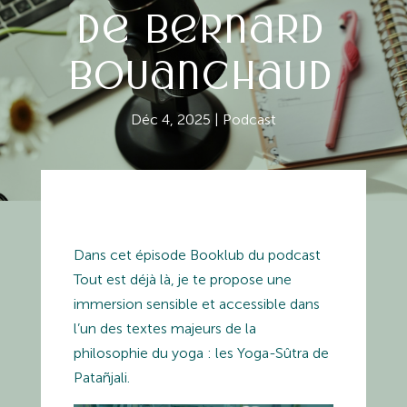
de Bernard
Bouanchaud
Déc 4, 2025
|
Podcast
Dans cet épisode
Booklub
du podcast
Tout est déjà là
, je te propose une
immersion sensible et accessible dans
l’un des textes majeurs de la
philosophie du yoga : les
Yoga-Sûtra de
Patañjali
.