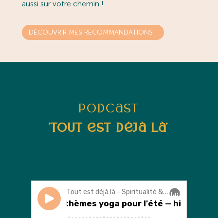
aussi sur votre chemin !
DÉCOUVRIR MES RECOMMANDATIONS !
Podcast
'Tout est déjà là'
l
e podcast qui inspire et accompagne les guides
de yoga.