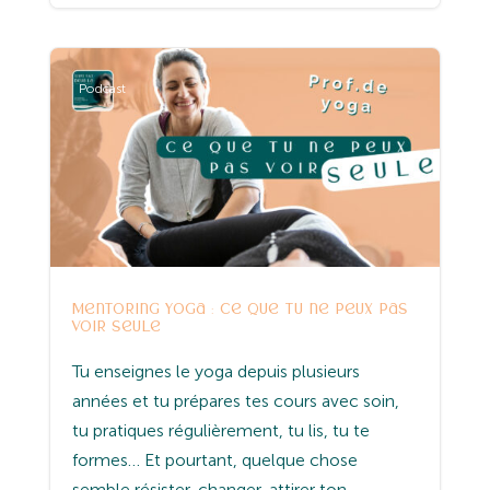
Podcast
Mentoring yoga : ce que tu ne peux pas
voir seule
Tu enseignes le yoga depuis plusieurs
années et tu prépares tes cours avec soin,
tu pratiques régulièrement, tu lis, tu te
formes… Et pourtant, quelque chose
semble résister, changer, attirer ton