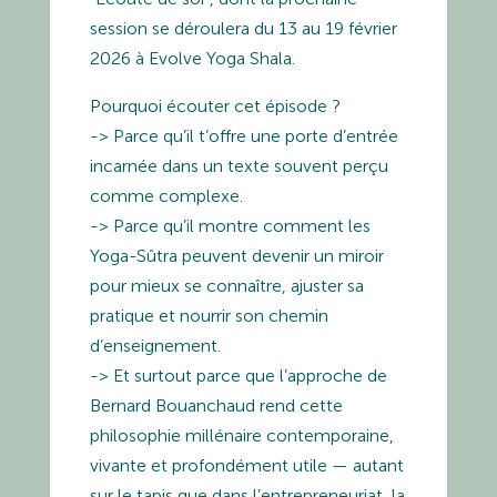
session se déroulera
du 13 au 19 février
2026
à Evolve Yoga Shala.
Pourquoi écouter cet épisode ?
-> Parce qu’il t’offre une
porte d’entrée
incarnée
dans un texte souvent perçu
comme complexe.
-> Parce qu’il montre comment les
Yoga-Sûtra peuvent devenir un
miroir
pour mieux se connaître
, ajuster sa
pratique et nourrir son chemin
d’enseignement.
-> Et surtout parce que l’approche de
Bernard Bouanchaud rend cette
philosophie millénaire
contemporaine,
vivante et profondément utile
— autant
sur le tapis que dans l’entrepreneuriat, la