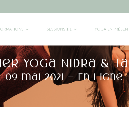
FORMATIONS
SESSIONS 1:1
YOGA EN PRÉSENT
ier Yoga Nidra & t
09 mai 2021 – En ligne