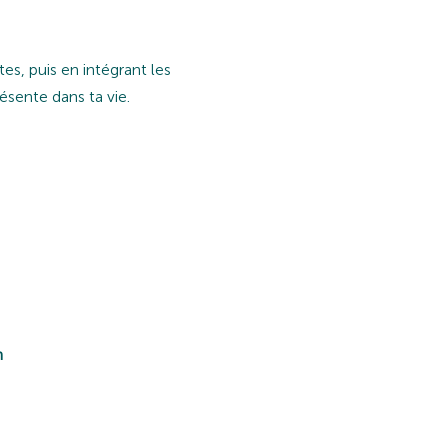
s, puis en intégrant les
ésente dans ta vie.
n