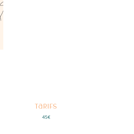
tarifs
45
€