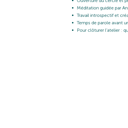
Ouverture du cercle et p
Méditation guidée par An
Travail introspectif et cr
Temps de parole avant u
Pour clôturer l’atelier : 