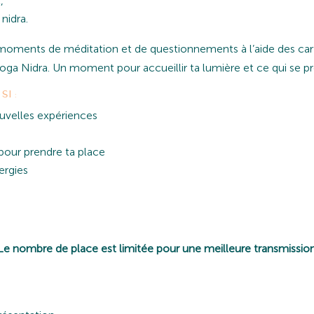
,
nidra.
oments de méditation et de questionnements à l’aide des carte
ga Nidra. Un moment pour accueillir ta lumière et ce qui se pr
si :
uvelles expériences
pour prendre ta place
ergies
Le nombre de place est limitée pour une meilleure transmissio