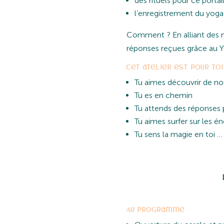
des rituels pour ce portail
l’enregistrement du yoga 
Comment ? En alliant des m
réponses reçues grâce au Yo
Cet atelier est pour toi 
Tu aimes découvrir de no
Tu es en chemin
Tu attends des réponses 
Tu aimes surfer sur les én
Tu sens la magie en toi …
Au programme :