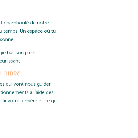
ent chamboulé de notre
u temps. Un espace où tu
rsonnel.
gie bas son plein.
éunissant
 nidra.
es qui vont nous guider
tionnements à l’aide des
lir votre lumière et ce qui