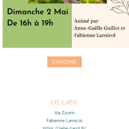
S'INSCRIRE
le lieu
Via Zoom
Fabienne Larnicol
https://zelie-tarot.fr/