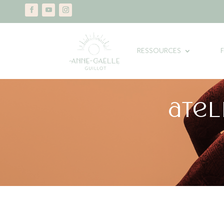
RESSOURCES
atel