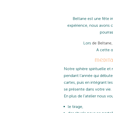
Beltane est une fête 
expérience, nous avons c
pourras
Lors
de Beltane,
A cette 
médita
Notre sphère spirituelle e
pendant l’année qui débute
cartes, puis en intégrant l
se présente dans votre vie.
En plus de l’atelier nous vo
le tirage,