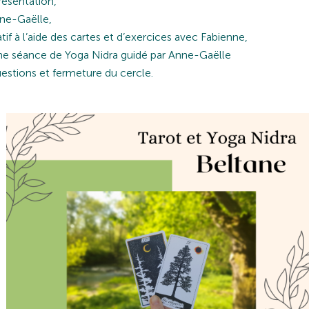
résentation,
ne-Gaëlle,
éatif à l’aide des cartes et d’exercices avec Fabienne,
ne séance de Yoga Nidra guidé par Anne-Gaëlle
questions et fermeture du cercle.