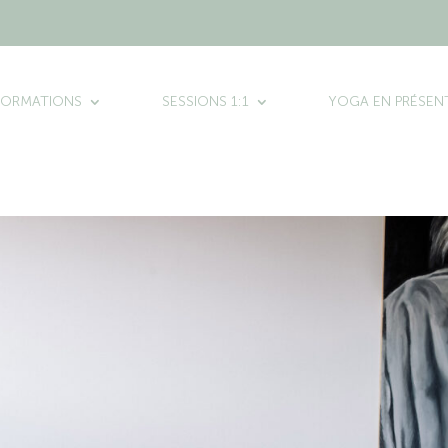
FORMATIONS
SESSIONS 1:1
YOGA EN PRÉSENT