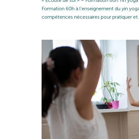
« Ecoute de soi » – Formation 60h Yin yoga 1
Formation 60h à l’enseignement du yin yoga
compétences nécessaires pour pratiquer et..