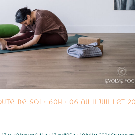
te de soi » 60h • 06 au 11 juillet 2