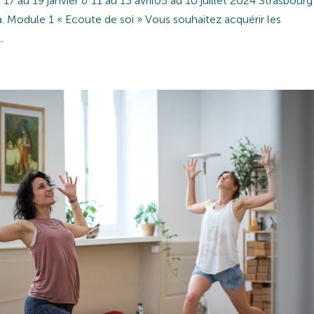
7 au 19 janvier & 11 au 13 avril05 au 10 juillet 2024 Strasbourg
. Module 1 « Ecoute de soi » Vous souhaitez acquérir les
.