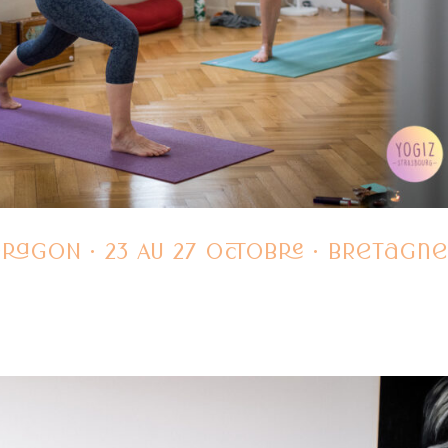
RAGON • 23 AU 27 OCTOBRE • Bretagn