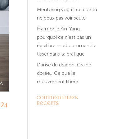
Mentoring yoga : ce que tu
ne peux pas voir seule
Harmonie Yin-Yang :
pourquoi ce n’est pas un
équilibre — et comment le
tisser dans ta pratique
Danse du dragon, Graine
dorée….Ce que le
mouvement libère
Commentaires
récents
024