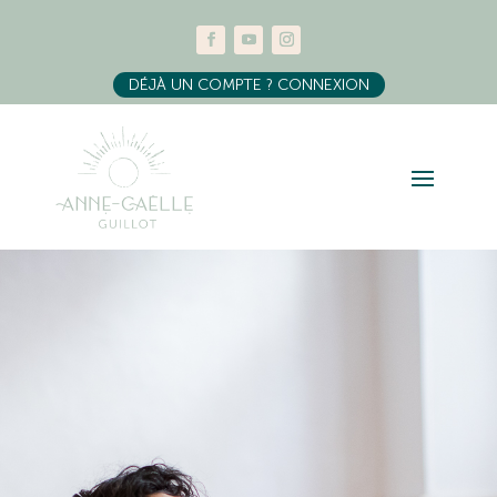
DÉJÀ UN COMPTE ? CONNEXION