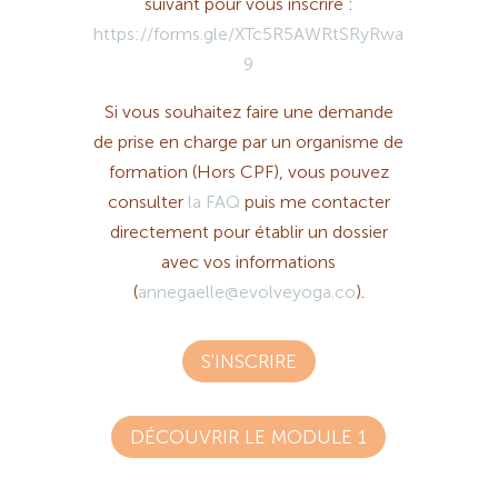
suivant pour vous inscrire :
https://forms.gle/XTc5R5AWRtSRyRwa
9
Si vous souhaitez faire une demande
de prise en charge par un organisme de
formation (Hors CPF), vous pouvez
consulter
la FAQ
puis me contacter
directement pour établir un dossier
avec vos informations
(
annegaelle@evolveyoga.co
).
S'INSCRIRE
DÉCOUVRIR LE MODULE 1