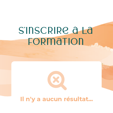
S’inscrire à la
formation
Il n'y a aucun résultat...