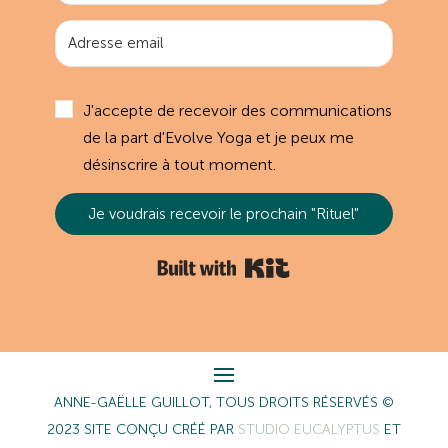
J'accepte de recevoir des communications
de la part d'Evolve Yoga et je peux me
désinscrire à tout moment.
Je voudrais recevoir le prochain "Rituel"
Built with Kit
ANNE-GAËLLE GUILLOT, TOUS DROITS RÉSERVÉS ©
2023 SITE CONÇU CRÉÉ PAR
STUDIO EUCALYPTUS
ET